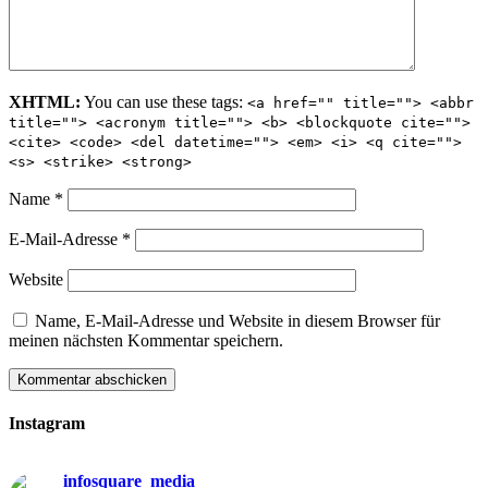
XHTML:
You can use these tags:
<a href="" title=""> <abbr
title=""> <acronym title=""> <b> <blockquote cite="">
<cite> <code> <del datetime=""> <em> <i> <q cite="">
<s> <strike> <strong>
Name
*
E-Mail-Adresse
*
Website
Name, E-Mail-Adresse und Website in diesem Browser für
meinen nächsten Kommentar speichern.
Instagram
infosquare_media