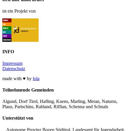
ist ein Projekt von
INFO
Impressum
Datenschutz
made with ♥ by
lola
Teilnehmende Gemeinden
Algund, Dorf Tirol, Hafling, Kuens, Marling, Meran, Naturns,
Plaus, Partschins, Rabland, Riffian, Schenna und Schnals
Unterstützt von
Autonome Provinz Bozen Südtirol, Landesamt für Jugendarbeit,