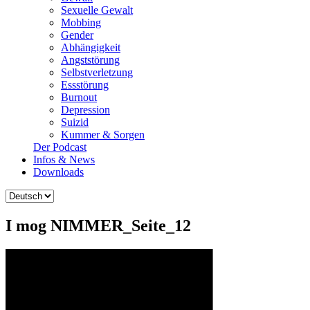
Sexuelle Gewalt
Mobbing
Gender
Abhängigkeit
Angststörung
Selbstverletzung
Essstörung
Burnout
Depression
Suizid
Kummer & Sorgen
Der Podcast
Infos & News
Downloads
Sprache
auswählen
I mog NIMMER_Seite_12