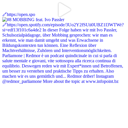
🔗https://open.spo