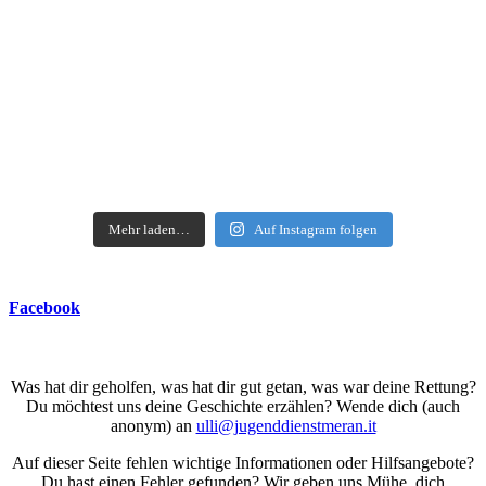
Mehr laden…
Auf Instagram folgen
Facebook
Was hat dir geholfen, was hat dir gut getan, was war deine Rettung?
Du möchtest uns deine Geschichte erzählen? Wende dich (auch
anonym) an
ulli@jugenddienstmeran.it
Auf dieser Seite fehlen wichtige Informationen oder Hilfsangebote?
Du hast einen Fehler gefunden? Wir geben uns Mühe, dich