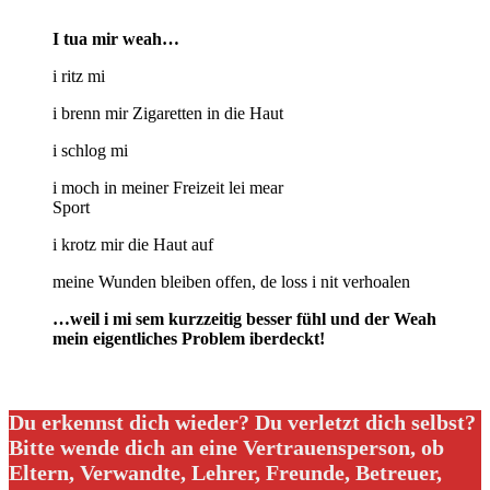
I tua mir weah…
i ritz mi
i brenn mir Zigaretten in die Haut
i schlog mi
i moch in meiner Freizeit lei mear
Sport
i krotz mir die Haut auf
meine Wunden bleiben offen, de loss i nit verhoalen
…weil i mi sem kurzzeitig besser fühl und der Weah
mein eigentliches Problem iberdeckt!
Du erkennst dich wieder? Du verletzt dich selbst?
Bitte wende dich an eine Vertrauensperson, ob
Eltern, Verwandte, Lehrer, Freunde, Betreuer,