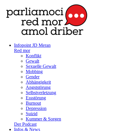
Infopoint JD Meran
Red mor
Konflikt
Gewalt
Sexuelle Gewalt
Mobbing
Gender
Abhängigkeit
Angststörung
Selbstverletzung
Essstörung
Burnout
Depression
Suizid
Kummer & Sorgen
Der Podcast
Infos & News