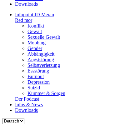
Downloads
Infopoint JD Meran
Red mor
Konflikt
Gewalt
Sexuelle Gewalt
Mobbing
Gender
Abhängigkeit
Angststörung
Selbstverletzung
Essstörung
Burnout
Depression
Suizid
Kummer & Sorgen
Der Podcast
Infos & News
Downloads
Sprache
auswählen