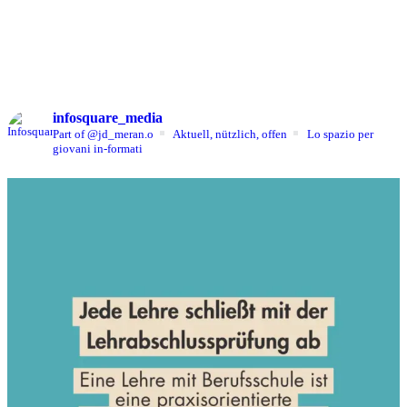
infosquare_media
Part of @jd_meran.o
Aktuell, nützlich, offen
Lo spazio per
giovani in-formati