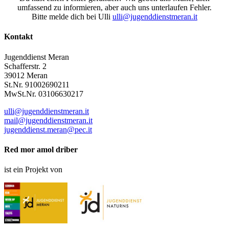
umfassend zu informieren, aber auch uns unterlaufen Fehler.
Bitte melde dich bei Ulli
ulli@jugenddienstmeran.it
Kontakt
Jugenddienst Meran
Schafferstr. 2
39012 Meran
St.Nr. 91002690211
MwSt.Nr. 03106630217
ulli@jugenddienstmeran.it
mail@jugenddienstmeran.it
jugenddienst.meran@pec.it
Red mor amol driber
ist ein Projekt von