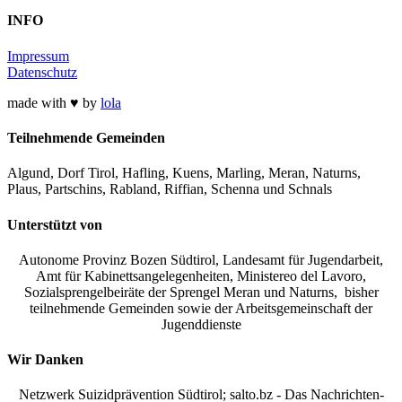
INFO
Impressum
Datenschutz
made with ♥ by
lola
Teilnehmende Gemeinden
Algund, Dorf Tirol, Hafling, Kuens, Marling, Meran, Naturns,
Plaus, Partschins, Rabland, Riffian, Schenna und Schnals
Unterstützt von
Autonome Provinz Bozen Südtirol, Landesamt für Jugendarbeit,
Amt für Kabinettsangelegenheiten, Ministereo del Lavoro,
Sozialsprengelbeiräte der Sprengel Meran und Naturns, bisher
teilnehmende Gemeinden sowie der Arbeitsgemeinschaft der
Jugenddienste
Wir Danken
Netzwerk Suizidprävention Südtirol; salto.bz -
Das Nachrichten-