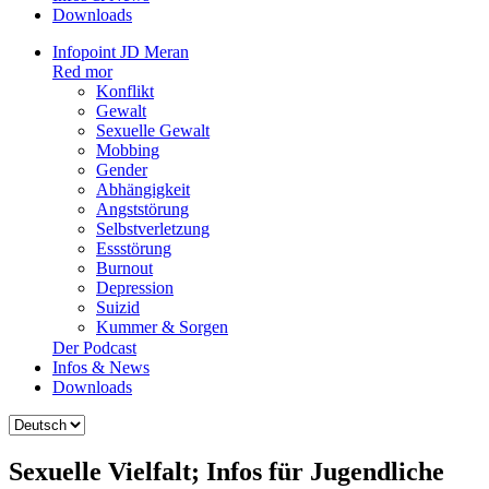
Downloads
Infopoint JD Meran
Red mor
Konflikt
Gewalt
Sexuelle Gewalt
Mobbing
Gender
Abhängigkeit
Angststörung
Selbstverletzung
Essstörung
Burnout
Depression
Suizid
Kummer & Sorgen
Der Podcast
Infos & News
Downloads
Sprache
auswählen
Sexuelle Vielfalt; Infos für Jugendliche