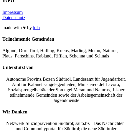
INFO
Impressum
Datenschutz
made with ♥ by
lola
Teilnehmende Gemeinden
Algund, Dorf Tirol, Hafling, Kuens, Marling, Meran, Naturns,
Plaus, Partschins, Rabland, Riffian, Schenna und Schnals
Unterstützt von
Autonome Provinz Bozen Südtirol, Landesamt für Jugendarbeit,
Amt für Kabinettsangelegenheiten, Ministereo del Lavoro,
Sozialsprengelbeiräte der Sprengel Meran und Naturns, bisher
teilnehmende Gemeinden sowie der Arbeitsgemeinschaft der
Jugenddienste
Wir Danken
Netzwerk Suizidprävention Südtirol; salto.bz -
Das Nachrichten-
und Communityportal für Südtirol
; die neue Südtiroler