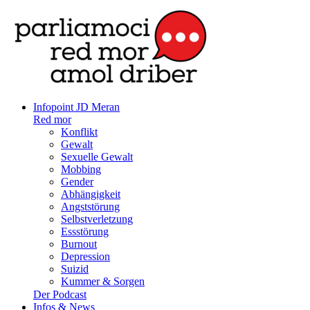
Infopoint JD Meran
Red mor
Konflikt
Gewalt
Sexuelle Gewalt
Mobbing
Gender
Abhängigkeit
Angststörung
Selbstverletzung
Essstörung
Burnout
Depression
Suizid
Kummer & Sorgen
Der Podcast
Infos & News