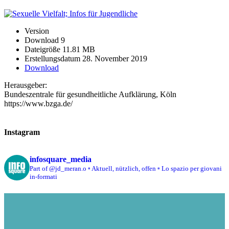
Version
Download
9
Dateigröße
11.81 MB
Erstellungsdatum
28. November 2019
Download
Herausgeber:
Bundeszentrale für gesundheitliche Aufklärung, Köln
https://www.bzga.de/
Instagram
infosquare_media
Part of @jd_meran.o
▫️ Aktuell, nützlich, offen
▫️ Lo spazio per giovani
in-formati