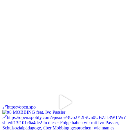
🔗https://open.spo