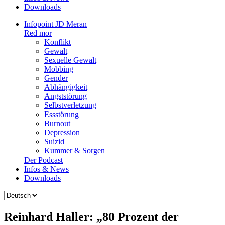
Downloads
Infopoint JD Meran
Red mor
Konflikt
Gewalt
Sexuelle Gewalt
Mobbing
Gender
Abhängigkeit
Angststörung
Selbstverletzung
Essstörung
Burnout
Depression
Suizid
Kummer & Sorgen
Der Podcast
Infos & News
Downloads
Sprache
auswählen
Reinhard Haller: „80 Prozent der