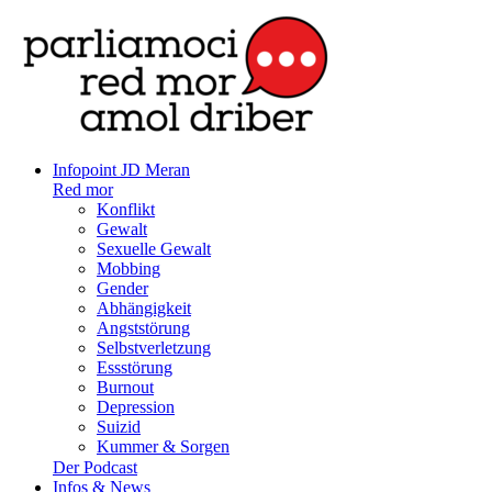
Infopoint JD Meran
Red mor
Konflikt
Gewalt
Sexuelle Gewalt
Mobbing
Gender
Abhängigkeit
Angststörung
Selbstverletzung
Essstörung
Burnout
Depression
Suizid
Kummer & Sorgen
Der Podcast
Infos & News