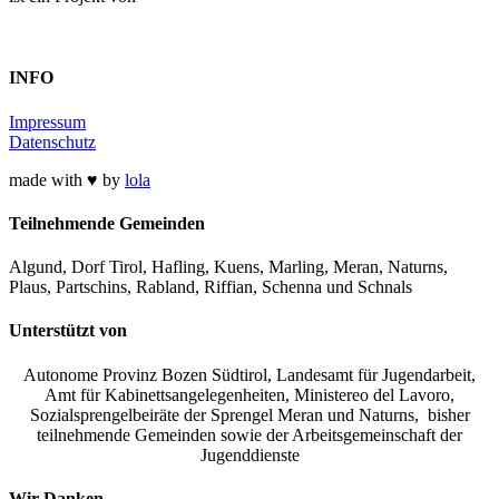
INFO
Impressum
Datenschutz
made with ♥ by
lola
Teilnehmende Gemeinden
Algund, Dorf Tirol, Hafling, Kuens, Marling, Meran, Naturns,
Plaus, Partschins, Rabland, Riffian, Schenna und Schnals
Unterstützt von
Autonome Provinz Bozen Südtirol, Landesamt für Jugendarbeit,
Amt für Kabinettsangelegenheiten, Ministereo del Lavoro,
Sozialsprengelbeiräte der Sprengel Meran und Naturns, bisher
teilnehmende Gemeinden sowie der Arbeitsgemeinschaft der
Jugenddienste
Wir Danken