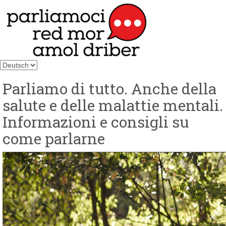
Sprache
auswählen
Parliamo di tutto. Anche della
salute e delle malattie mentali.
Informazioni e consigli su
come parlarne