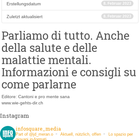
Erstellungsdatum
8. Februar 2023
Zuletzt aktualisiert
8. Februar 2023
Parliamo di tutto. Anche
della salute e delle
malattie mentali.
Informazioni e consigli su
come parlarne
Editore: Cantoni e pro mente sana
www.wie-gehts-dir.ch
Instagram
infosquare_media
Part of @jd_meran.o
Aktuell, nützlich, offen
Lo spazio per
giovani in-formati