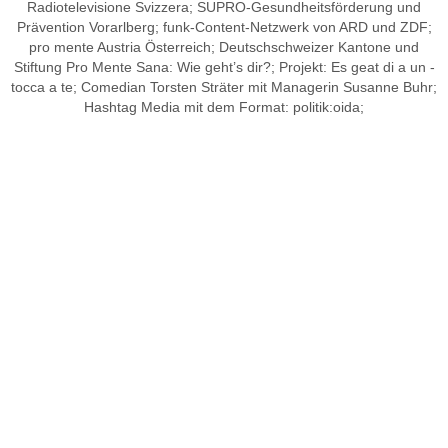
Radiotelevisione Svizzera; SUPRO-Gesundheitsförderung und
Prävention Vorarlberg; funk-
Content-Netzwerk von ARD und ZDF;
pro mente Austria Österreich; Deutschschweizer Kantone und
Stiftung Pro Mente Sana: Wie geht’s dir?;
Projekt: Es geat di a un -
tocca a te; Comedian Torsten Sträter mit Managerin Susanne Buhr;
Hashtag Media
mit dem Format:
politik:oida;