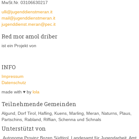
MwSt.Nr. 03106630217
ulli@jugenddienstmeran.it
mail@jugenddienstmeran.it
jugenddienst.meran@pec.it
Red mor amol driber
ist ein Projekt von
INFO
Impressum
Datenschutz
made with ♥ by
lola
Teilnehmende Gemeinden
Algund, Dorf Tirol, Hafling, Kuens, Marling, Meran, Naturns, Plaus,
Partschins, Rabland, Riffian, Schenna und Schnals
Unterstützt von
Autonome Provinz Bozen Südtirol, Landesamt für Jugendarbeit, Amt