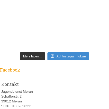
Mehr laden…
Auf Instagram folgen
Facebook
Kontakt
Jugenddienst Meran
Schafferstr. 2
39012 Meran
St.Nr. 91002690211