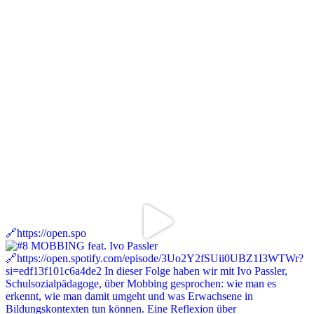
🔗https://open.spo