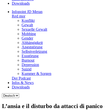
Downloads
Infopoint JD Meran
Red mor
Konflikt
Gewalt
Sexuelle Gewalt
Mobbing
Gender
Abhängigkeit
Angststörung
Selbstverletzung
Essstörung
Burnout
Depression
Suizid
Kummer & Sorgen
Der Podcast
Infos & News
Downloads
Sprache
auswählen
L’ansia e il disturbo da attacci di panico