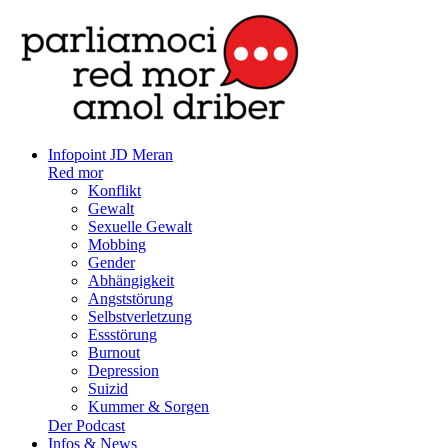
Infopoint JD Meran
Red mor
Konflikt
Gewalt
Sexuelle Gewalt
Mobbing
Gender
Abhängigkeit
Angststörung
Selbstverletzung
Essstörung
Burnout
Depression
Suizid
Kummer & Sorgen
Der Podcast
Infos & News