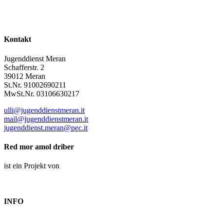
Kontakt
Jugenddienst Meran
Schafferstr. 2
39012 Meran
St.Nr. 91002690211
MwSt.Nr. 03106630217
ulli@jugenddienstmeran.it
mail@jugenddienstmeran.it
jugenddienst.meran@pec.it
Red mor amol driber
ist ein Projekt von
INFO