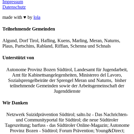
Impressum
Datenschutz
made with ♥ by
lola
Teilnehmende Gemeinden
Algund, Dorf Tirol, Hafling, Kuens, Marling, Meran, Naturns,
Plaus, Partschins, Rabland, Riffian, Schenna und Schnals
Unterstützt von
Autonome Provinz Bozen Südtirol, Landesamt für Jugendarbeit,
Amt für Kabinettsangelegenheiten, Ministereo del Lavoro,
Sozialsprengelbeiräte der Sprengel Meran und Naturns, bisher
teilnehmende Gemeinden sowie der Arbeitsgemeinschaft der
Jugenddienste
Wir Danken
Netzwerk Suizidprävention Südtirol; salto.bz -
Das Nachrichten-
und Communityportal für Südtirol
; die neue Südtiroler
Tageszeitung; barfuss - das Südtiroler Online-Magazin; Autonome
Provinz Bozen - Südtirol; Forum Prävention; Young&Direct;