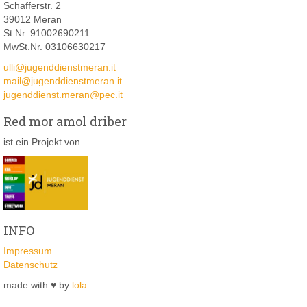
Schafferstr. 2
39012 Meran
St.Nr. 91002690211
MwSt.Nr. 03106630217
ulli@jugenddienstmeran.it
mail@jugenddienstmeran.it
jugenddienst.meran@pec.it
Red mor amol driber
ist ein Projekt von
INFO
Impressum
Datenschutz
made with ♥ by
lola