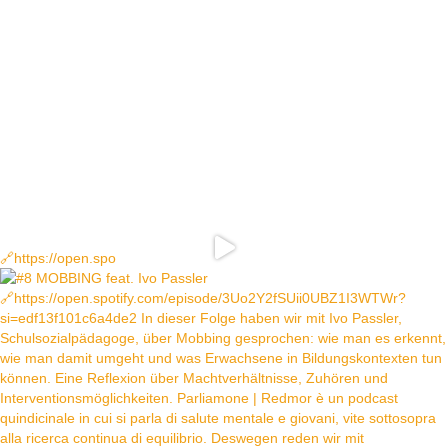
🔗https://open.spo