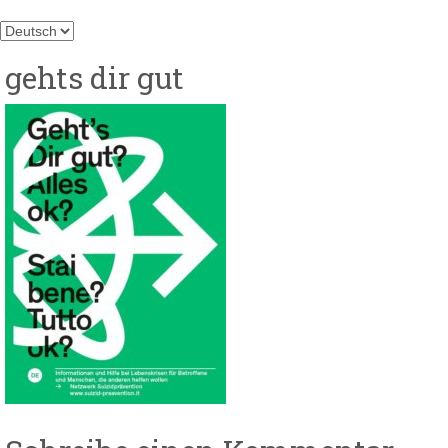
Sprache
auswählen
gehts dir gut