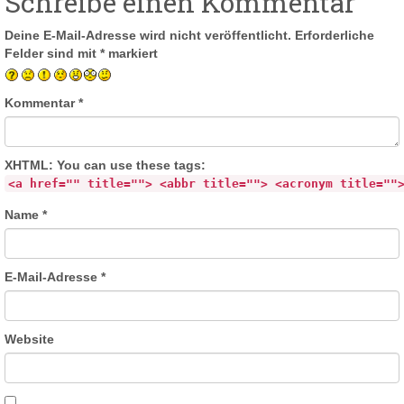
Schreibe einen Kommentar
Deine E-Mail-Adresse wird nicht veröffentlicht.
Erforderliche
Felder sind mit
*
markiert
Kommentar
*
XHTML:
You can use these tags:
<a href="" title=""> <abbr title=""> <acronym title=""
Name
*
E-Mail-Adresse
*
Website