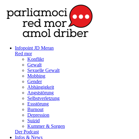
Infopoint JD Meran
Red mor
Konflikt
Gewalt
Sexuelle Gewalt
Mobbing
Gender
Abhängigkeit
Angststörung
Selbstverletzung
Essstörung
Burnout
Depression
Suizid
Kummer & Sorgen
Der Podcast
Infos & News