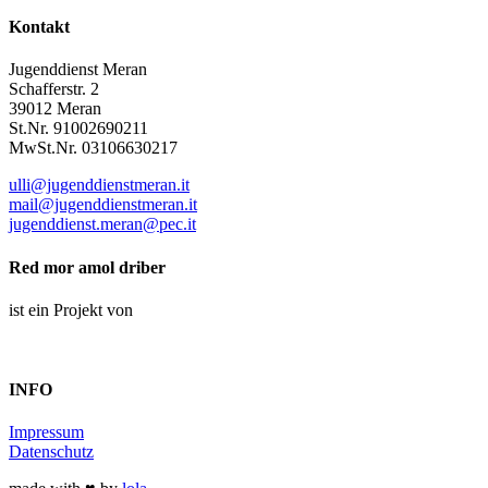
Kontakt
Jugenddienst Meran
Schafferstr. 2
39012 Meran
St.Nr. 91002690211
MwSt.Nr. 03106630217
ulli@jugenddienstmeran.it
mail@jugenddienstmeran.it
jugenddienst.meran@pec.it
Red mor amol driber
ist ein Projekt von
INFO
Impressum
Datenschutz