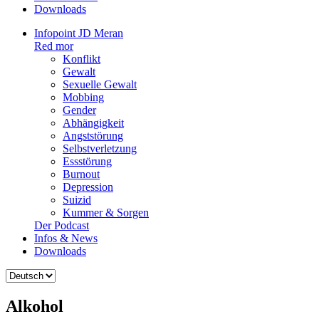
Downloads
Infopoint JD Meran
Red mor
Konflikt
Gewalt
Sexuelle Gewalt
Mobbing
Gender
Abhängigkeit
Angststörung
Selbstverletzung
Essstörung
Burnout
Depression
Suizid
Kummer & Sorgen
Der Podcast
Infos & News
Downloads
Sprache
auswählen
Alkohol