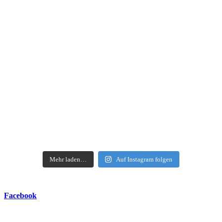
https://open.spo
Mehr laden…
Auf Instagram folgen
Facebook