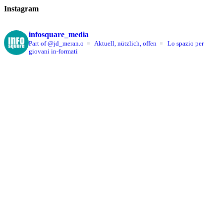
Instagram
infosquare_media
Part of @jd_meran.o
Aktuell, nützlich, offen
Lo spazio per
giovani in-formati