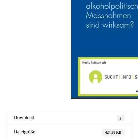
Download
2
Dateigröße
424.38 KB