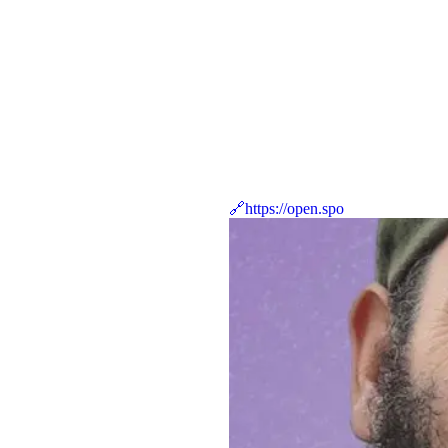
🔗https://open.spo