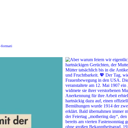
n-formati