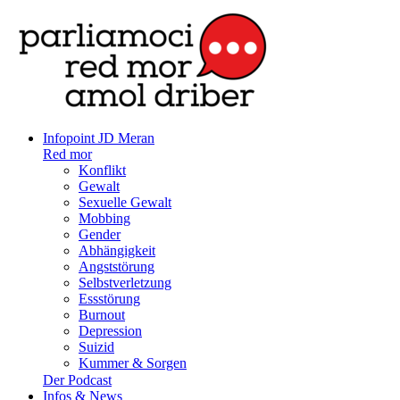
Infopoint JD Meran
Red mor
Konflikt
Gewalt
Sexuelle Gewalt
Mobbing
Gender
Abhängigkeit
Angststörung
Selbstverletzung
Essstörung
Burnout
Depression
Suizid
Kummer & Sorgen
Der Podcast
Infos & News