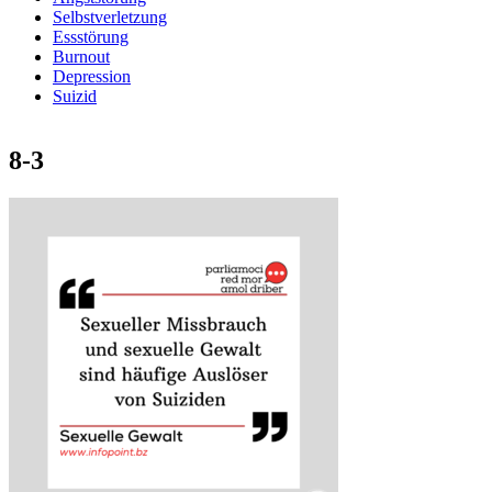
Selbstverletzung
Essstörung
Burnout
Depression
Suizid
8-3