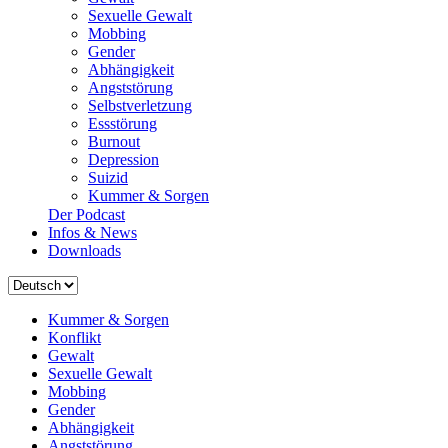
Sexuelle Gewalt
Mobbing
Gender
Abhängigkeit
Angststörung
Selbstverletzung
Essstörung
Burnout
Depression
Suizid
Kummer & Sorgen
Der Podcast
Infos & News
Downloads
Sprache
auswählen
Kummer & Sorgen
Konflikt
Gewalt
Sexuelle Gewalt
Mobbing
Gender
Abhängigkeit
Angststörung