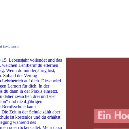
i in-formati