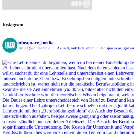
Instagram
infosquare_media
Part of @jd_meran.o
Aktuell, nützlich, offen
Lo spazio per giovan