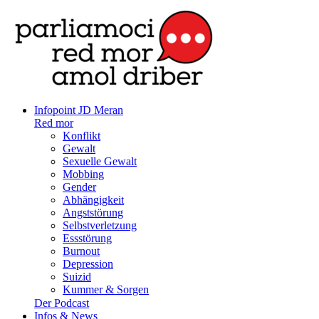
Infopoint JD Meran
Red mor
Konflikt
Gewalt
Sexuelle Gewalt
Mobbing
Gender
Abhängigkeit
Angststörung
Selbstverletzung
Essstörung
Burnout
Depression
Suizid
Kummer & Sorgen
Der Podcast
Infos & News