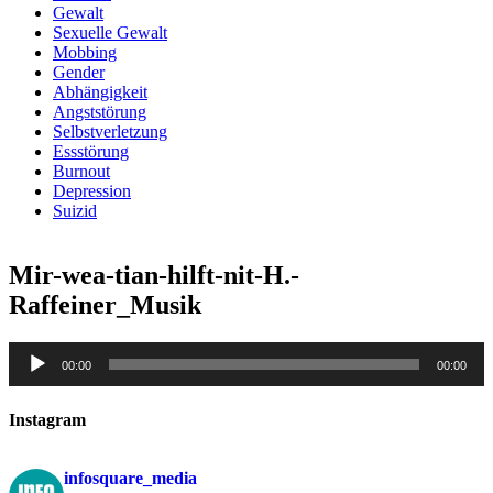
Gewalt
Sexuelle Gewalt
Mobbing
Gender
Abhängigkeit
Angststörung
Selbstverletzung
Essstörung
Burnout
Depression
Suizid
Mir-wea-tian-hilft-nit-H.-
Raffeiner_Musik
Audio-
00:00
00:00
Player
Instagram
infosquare_media