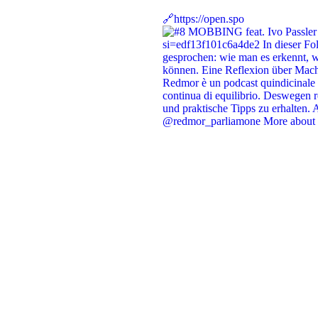
🔗https://open.spo