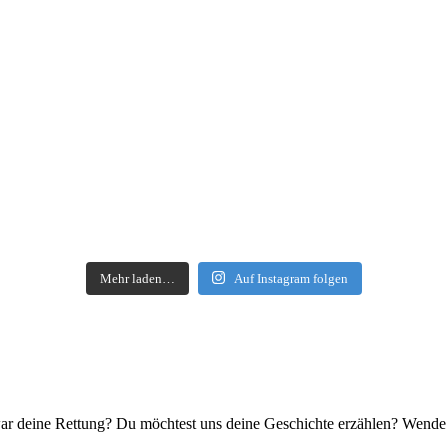
Mehr laden…
Auf Instagram folgen
s war deine Rettung? Du möchtest uns deine Geschichte erzählen? Wend