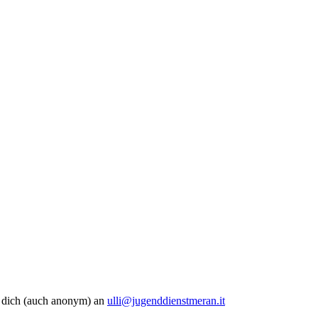
e dich (auch anonym) an
ulli@jugenddienstmeran.it