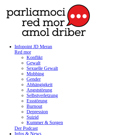
Infopoint JD Meran
Red mor
Konflikt
Gewalt
Sexuelle Gewalt
Mobbing
Gender
Abhängigkeit
Angststörung
Selbstverletzung
Essstörung
Burnout
Depression
Suizid
Kummer & Sorgen
Der Podcast
Infos & News