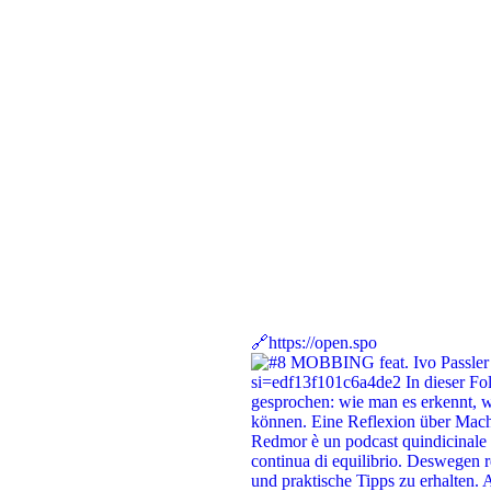
🔗https://open.spo