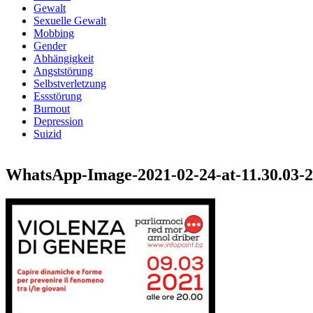
Gewalt
Sexuelle Gewalt
Mobbing
Gender
Abhängigkeit
Angststörung
Selbstverletzung
Essstörung
Burnout
Depression
Suizid
WhatsApp-Image-2021-02-24-at-11.30.03-2