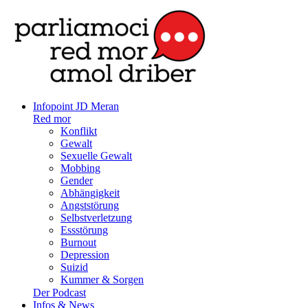
Infopoint JD Meran
Red mor
Konflikt
Gewalt
Sexuelle Gewalt
Mobbing
Gender
Abhängigkeit
Angststörung
Selbstverletzung
Essstörung
Burnout
Depression
Suizid
Kummer & Sorgen
Der Podcast
Infos & News