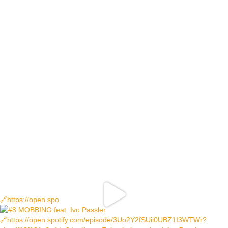
🔗https://open.spo