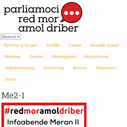
Sprache
auswählen
Kummer & Sorgen
Konflikt
Gewalt
Sexuelle Gewalt
Mobbing
Gender
Abhängigkeit
Angststörung
Selbstverletzung
Essstörung
Burnout
Depression
Suizid
Me2-1