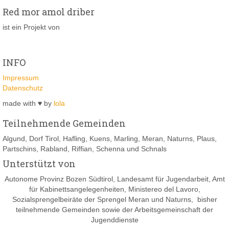
Red mor amol driber
ist ein Projekt von
INFO
Impressum
Datenschutz
made with ♥ by
lola
Teilnehmende Gemeinden
Algund, Dorf Tirol, Hafling, Kuens, Marling, Meran, Naturns, Plaus,
Partschins, Rabland, Riffian, Schenna und Schnals
Unterstützt von
Autonome Provinz Bozen Südtirol, Landesamt für Jugendarbeit, Amt
für Kabinettsangelegenheiten, Ministereo del Lavoro,
Sozialsprengelbeiräte der Sprengel Meran und Naturns, bisher
teilnehmende Gemeinden sowie der Arbeitsgemeinschaft der
Jugenddienste