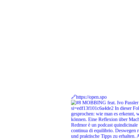
🔗https://open.spo