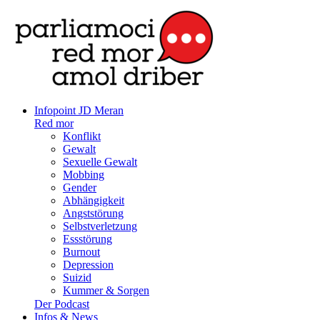
Infopoint JD Meran
Red mor
Konflikt
Gewalt
Sexuelle Gewalt
Mobbing
Gender
Abhängigkeit
Angststörung
Selbstverletzung
Essstörung
Burnout
Depression
Suizid
Kummer & Sorgen
Der Podcast
Infos & News