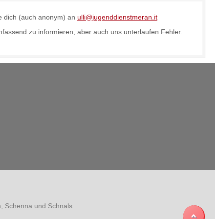
de dich (auch anonym) an
ulli@jugenddienstmeran.it
fassend zu informieren, aber auch uns unterlaufen Fehler.
ian, Schenna und Schnals