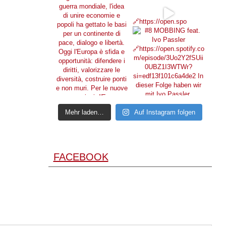
🔗https://open.spo
Mehr laden…
Auf Instagram folgen
FACEBOOK