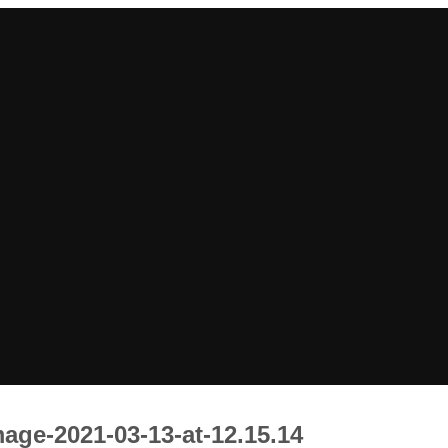
ge-2021-03-13-at-12.15.14