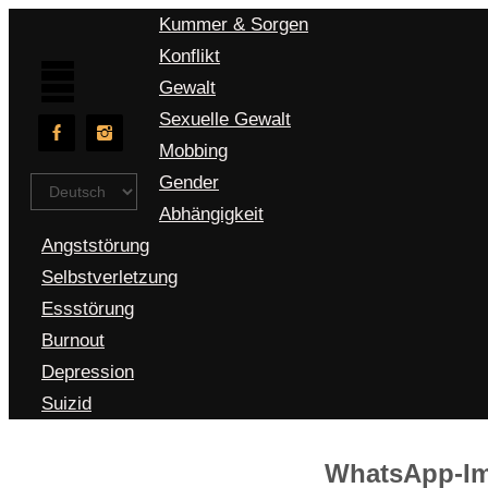
Kummer & Sorgen
Konflikt
Gewalt
Sexuelle Gewalt
Mobbing
Gender
Sprache
auswählen
Abhängigkeit
Angststörung
Selbstverletzung
Essstörung
Burnout
Depression
Suizid
WhatsApp-Ima