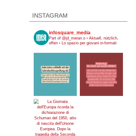
INSTAGRAM
infosquare_media
Part of @jd_meran.o
▫️ Aktuell, nützlich,
offen
▫️ Lo spazio per giovani in-formati