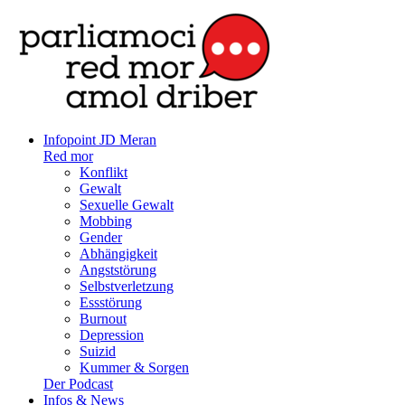
Infopoint JD Meran
Red mor
Konflikt
Gewalt
Sexuelle Gewalt
Mobbing
Gender
Abhängigkeit
Angststörung
Selbstverletzung
Essstörung
Burnout
Depression
Suizid
Kummer & Sorgen
Der Podcast
Infos & News