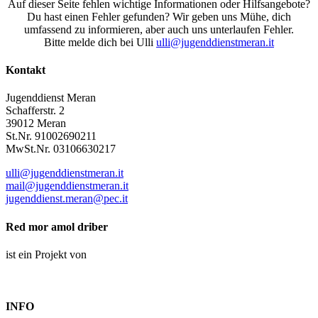
Auf dieser Seite fehlen wichtige Informationen oder Hilfsangebote?
Du hast einen Fehler gefunden? Wir geben uns Mühe, dich
umfassend zu informieren, aber auch uns unterlaufen Fehler.
Bitte melde dich bei Ulli
ulli@jugenddienstmeran.it
Kontakt
Jugenddienst Meran
Schafferstr. 2
39012 Meran
St.Nr. 91002690211
MwSt.Nr. 03106630217
ulli@jugenddienstmeran.it
mail@jugenddienstmeran.it
jugenddienst.meran@pec.it
Red mor amol driber
ist ein Projekt von
INFO