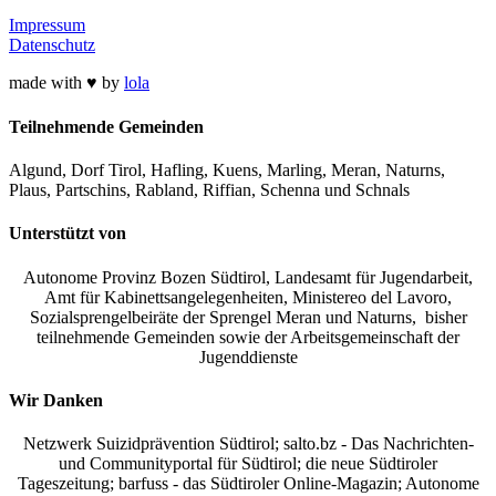
Impressum
Datenschutz
made with ♥ by
lola
Teilnehmende Gemeinden
Algund, Dorf Tirol, Hafling, Kuens, Marling, Meran, Naturns,
Plaus, Partschins, Rabland, Riffian, Schenna und Schnals
Unterstützt von
Autonome Provinz Bozen Südtirol, Landesamt für Jugendarbeit,
Amt für Kabinettsangelegenheiten, Ministereo del Lavoro,
Sozialsprengelbeiräte der Sprengel Meran und Naturns, bisher
teilnehmende Gemeinden sowie der Arbeitsgemeinschaft der
Jugenddienste
Wir Danken
Netzwerk Suizidprävention Südtirol; salto.bz -
Das Nachrichten-
und Communityportal für Südtirol
; die neue Südtiroler
Tageszeitung; barfuss - das Südtiroler Online-Magazin; Autonome