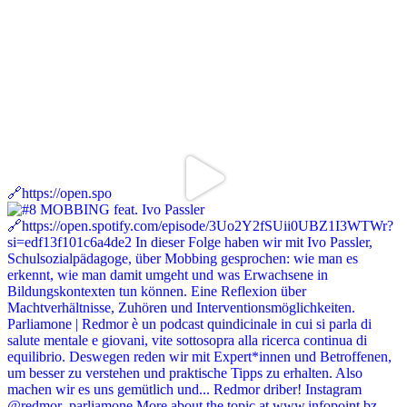
🔗https://open.spo