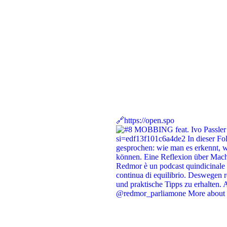
🔗https://open.spo