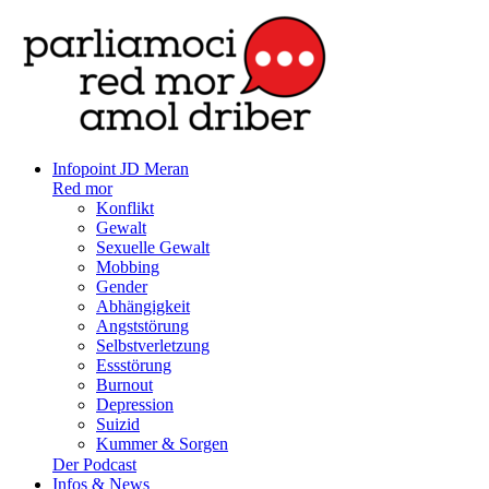
Infopoint JD Meran
Red mor
Konflikt
Gewalt
Sexuelle Gewalt
Mobbing
Gender
Abhängigkeit
Angststörung
Selbstverletzung
Essstörung
Burnout
Depression
Suizid
Kummer & Sorgen
Der Podcast
Infos & News