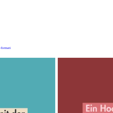
n-formati