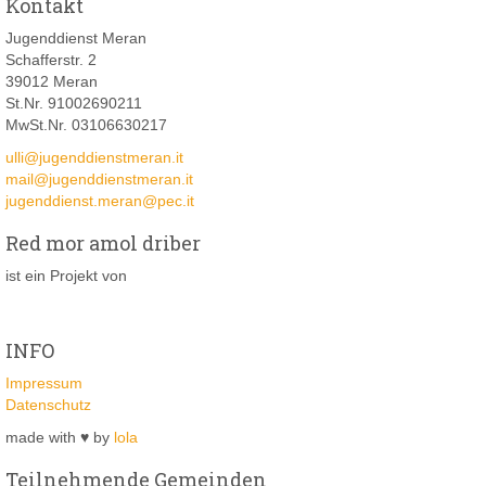
Kontakt
Jugenddienst Meran
Schafferstr. 2
39012 Meran
St.Nr. 91002690211
MwSt.Nr. 03106630217
ulli@jugenddienstmeran.it
mail@jugenddienstmeran.it
jugenddienst.meran@pec.it
Red mor amol driber
ist ein Projekt von
INFO
Impressum
Datenschutz
made with ♥ by
lola
Teilnehmende Gemeinden