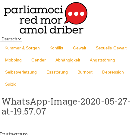
Sprache
auswählen
Kummer & Sorgen
Konflikt
Gewalt
Sexuelle Gewalt
Mobbing
Gender
Abhängigkeit
Angststörung
Selbstverletzung
Essstörung
Burnout
Depression
Suizid
WhatsApp-Image-2020-05-27-
at-19.57.07
Instagram