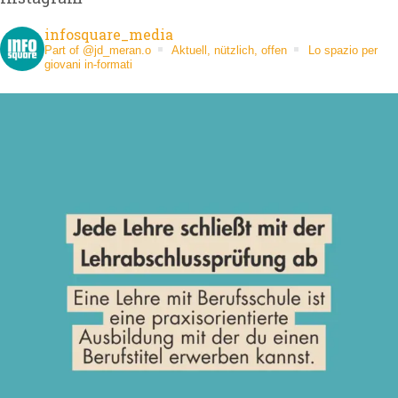
infosquare_media
Part of @jd_meran.o
Aktuell, nützlich, offen
Lo spazio per
giovani in-formati