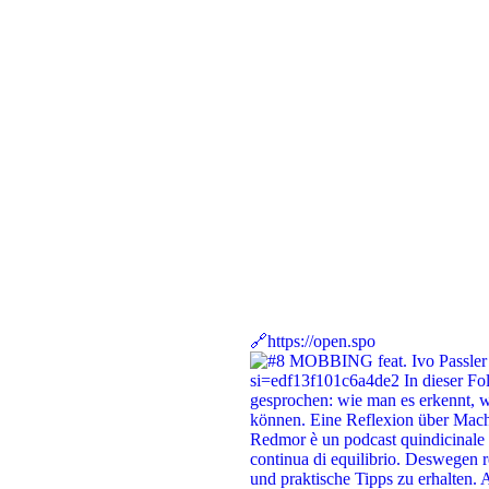
🔗https://open.spo