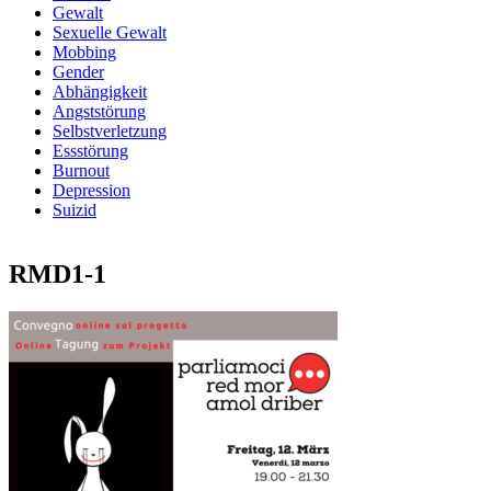
Gewalt
Sexuelle Gewalt
Mobbing
Gender
Abhängigkeit
Angststörung
Selbstverletzung
Essstörung
Burnout
Depression
Suizid
RMD1-1