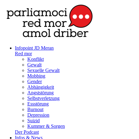
Infopoint JD Meran
Red mor
Konflikt
Gewalt
Sexuelle Gewalt
Mobbing
Gender
Abhängigkeit
Angststörung
Selbstverletzung
Essstörung
Burnout
Depression
Suizid
Kummer & Sorgen
Der Podcast
Infos & News