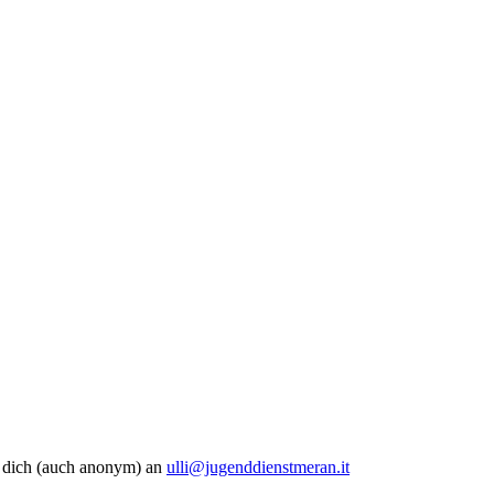
e dich (auch anonym) an
ulli@jugenddienstmeran.it