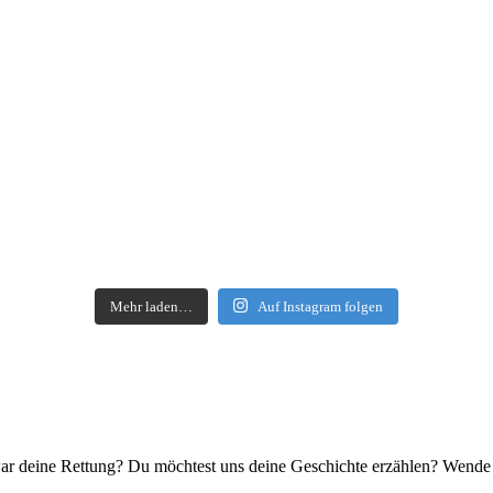
Mehr laden…
Auf Instagram folgen
s war deine Rettung? Du möchtest uns deine Geschichte erzählen? Wend