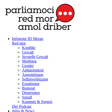
Infopoint JD Meran
Red mor
Konflikt
Gewalt
Sexuelle Gewalt
Mobbing
Gender
Abhängigkeit
Angststörung
Selbstverletzung
Essstörung
Burnout
Depression
Suizid
Kummer & Sorgen
Der Podcast
Infos & News