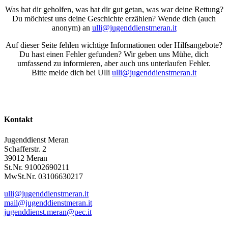
Was hat dir geholfen, was hat dir gut getan, was war deine Rettung?
Du möchtest uns deine Geschichte erzählen? Wende dich (auch
anonym) an
ulli@jugenddienstmeran.it
Auf dieser Seite fehlen wichtige Informationen oder Hilfsangebote?
Du hast einen Fehler gefunden? Wir geben uns Mühe, dich
umfassend zu informieren, aber auch uns unterlaufen Fehler.
Bitte melde dich bei Ulli
ulli@jugenddienstmeran.it
Kontakt
Jugenddienst Meran
Schafferstr. 2
39012 Meran
St.Nr. 91002690211
MwSt.Nr. 03106630217
ulli@jugenddienstmeran.it
mail@jugenddienstmeran.it
jugenddienst.meran@pec.it