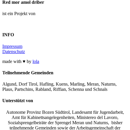
Red mor amol driber
ist ein Projekt von
INFO
Impressum
Datenschutz
made with ♥ by
lola
Teilnehmende Gemeinden
Algund, Dorf Tirol, Hafling, Kuens, Marling, Meran, Naturns,
Plaus, Partschins, Rabland, Riffian, Schenna und Schnals
Unterstützt von
Autonome Provinz Bozen Südtirol, Landesamt für Jugendarbeit,
Amt für Kabinettsangelegenheiten, Ministereo del Lavoro,
Sozialsprengelbeiräte der Sprengel Meran und Naturns, bisher
teilnehmende Gemeinden sowie der Arbeitsgemeinschaft der