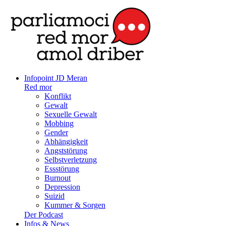
Infopoint JD Meran
Red mor
Konflikt
Gewalt
Sexuelle Gewalt
Mobbing
Gender
Abhängigkeit
Angststörung
Selbstverletzung
Essstörung
Burnout
Depression
Suizid
Kummer & Sorgen
Der Podcast
Infos & News