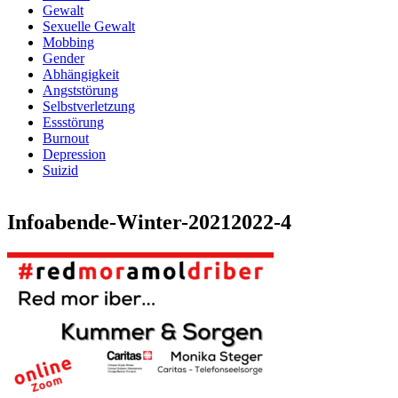
Gewalt
Sexuelle Gewalt
Mobbing
Gender
Abhängigkeit
Angststörung
Selbstverletzung
Essstörung
Burnout
Depression
Suizid
Infoabende-Winter-20212022-4