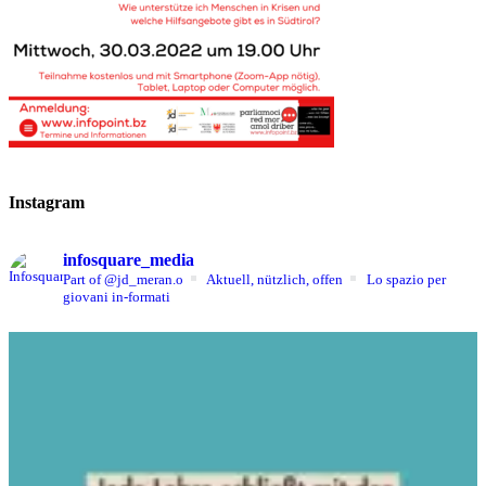
Instagram
infosquare_media
Part of @jd_meran.o
Aktuell, nützlich, offen
Lo spazio per
giovani in-formati