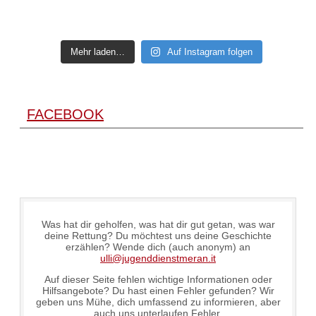
Mehr laden…
Auf Instagram folgen
FACEBOOK
Was hat dir geholfen, was hat dir gut getan, was war
deine Rettung? Du möchtest uns deine Geschichte
erzählen? Wende dich (auch anonym) an
ulli@jugenddienstmeran.it
Auf dieser Seite fehlen wichtige Informationen oder
Hilfsangebote? Du hast einen Fehler gefunden? Wir
geben uns Mühe, dich umfassend zu informieren, aber
auch uns unterlaufen Fehler.