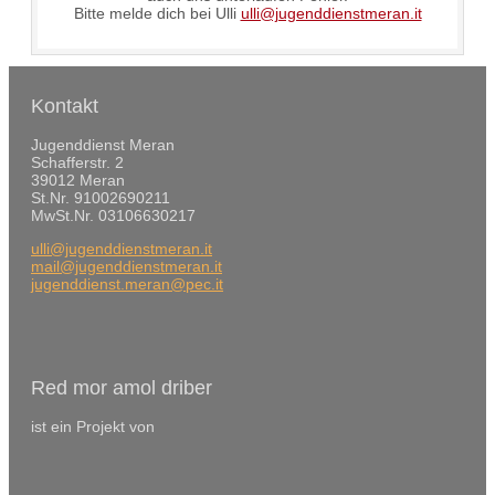
Bitte melde dich bei Ulli
ulli@jugenddienstmeran.it
Kontakt
Jugenddienst Meran
Schafferstr. 2
39012 Meran
St.Nr. 91002690211
MwSt.Nr. 03106630217
ulli@jugenddienstmeran.it
mail@jugenddienstmeran.it
jugenddienst.meran@pec.it
Red mor amol driber
ist ein Projekt von