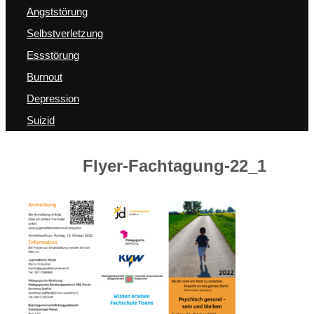
Angststörung
Selbstverletzung
Essstörung
Burnout
Depression
Suizid
Flyer-Fachtagung-22_1