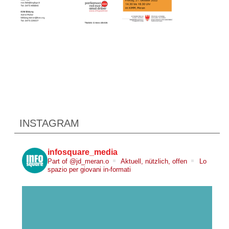
INSTAGRAM
infosquare_media
Part of @jd_meran.o
Aktuell, nützlich, offen
Lo
spazio per giovani in-formati