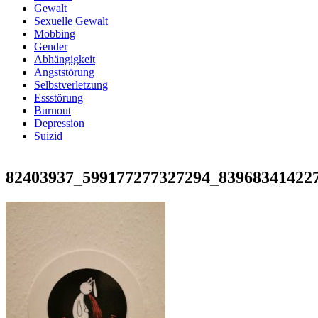
Gewalt
Sexuelle Gewalt
Mobbing
Gender
Abhängigkeit
Angststörung
Selbstverletzung
Essstörung
Burnout
Depression
Suizid
82403937_599177277327294_83968341422