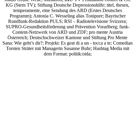
KG (Stern TV); Stiftung Deutsche Depressionshilfe; titel, thesen,
temperamente, eine Sendung des ARD (Erstes Deutsches
Programm); Antonia C. Wesseling alias Tonipure; Bayrischer
Rundfunk-Redaktion PULS; RSI – Radiotelevisione Svizzera;
SUPRO-Gesundheitsförderung und Prävention Vorarlberg; funk-
Content-Netzwerk von ARD und ZDF; pro mente Austria
Österreich; Deutschschweizer Kantone und Stiftung Pro Mente
Sana: Wie geht’s dir?;
Projekt: Es geat di a un - tocca a te; Comedian
Torsten Sträter mit Managerin Susanne Buhr;
Hashtag Media
mit
dem Format:
politik:oida;