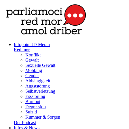
Infopoint JD Meran
Red mor
Konflikt
Gewalt
Sexuelle Gewalt
Mobbing
Gender
Abhängigkeit
Angststörung
Selbstverletzung
Essstörung
Burnout
Depression
Suizid
Kummer & Sorgen
Der Podcast
Infos & News