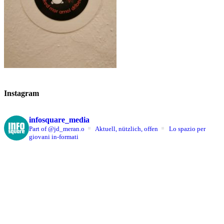
Instagram
infosquare_media
Part of @jd_meran.o
Aktuell, nützlich, offen
Lo spazio per
giovani in-formati