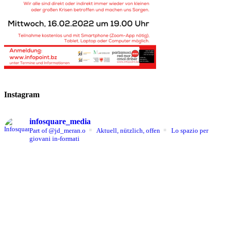
Instagram
infosquare_media
Part of @jd_meran.o
Aktuell, nützlich, offen
Lo spazio per
giovani in-formati