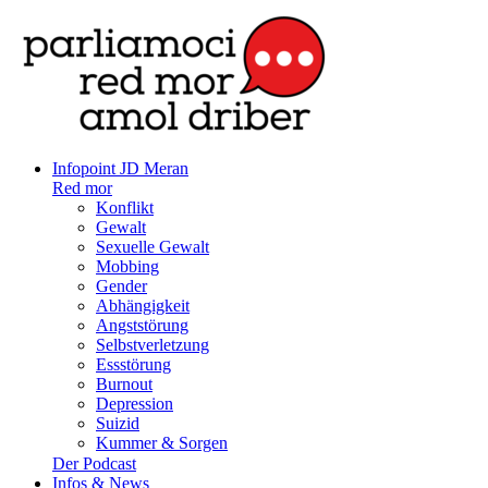
Infopoint JD Meran
Red mor
Konflikt
Gewalt
Sexuelle Gewalt
Mobbing
Gender
Abhängigkeit
Angststörung
Selbstverletzung
Essstörung
Burnout
Depression
Suizid
Kummer & Sorgen
Der Podcast
Infos & News