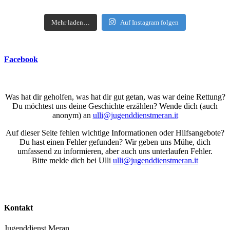
Mehr laden…
Auf Instagram folgen
Facebook
Was hat dir geholfen, was hat dir gut getan, was war deine Rettung?
Du möchtest uns deine Geschichte erzählen? Wende dich (auch
anonym) an
ulli@jugenddienstmeran.it
Auf dieser Seite fehlen wichtige Informationen oder Hilfsangebote?
Du hast einen Fehler gefunden? Wir geben uns Mühe, dich
umfassend zu informieren, aber auch uns unterlaufen Fehler.
Bitte melde dich bei Ulli
ulli@jugenddienstmeran.it
Kontakt
Jugenddienst Meran