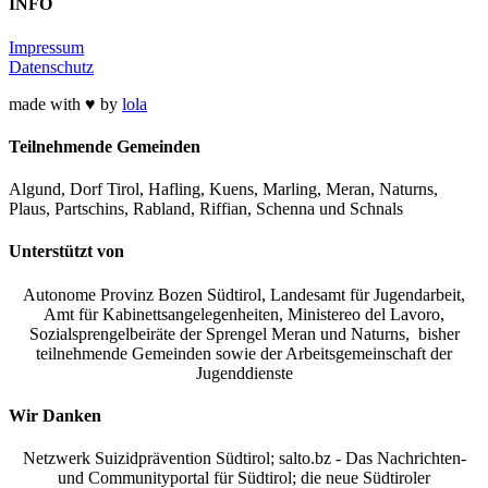
INFO
Impressum
Datenschutz
made with ♥ by
lola
Teilnehmende Gemeinden
Algund, Dorf Tirol, Hafling, Kuens, Marling, Meran, Naturns,
Plaus, Partschins, Rabland, Riffian, Schenna und Schnals
Unterstützt von
Autonome Provinz Bozen Südtirol, Landesamt für Jugendarbeit,
Amt für Kabinettsangelegenheiten, Ministereo del Lavoro,
Sozialsprengelbeiräte der Sprengel Meran und Naturns, bisher
teilnehmende Gemeinden sowie der Arbeitsgemeinschaft der
Jugenddienste
Wir Danken
Netzwerk Suizidprävention Südtirol; salto.bz -
Das Nachrichten-
und Communityportal für Südtirol
; die neue Südtiroler