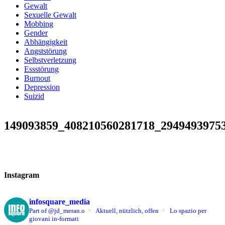
Gewalt
Sexuelle Gewalt
Mobbing
Gender
Abhängigkeit
Angststörung
Selbstverletzung
Essstörung
Burnout
Depression
Suizid
149093859_408210560281718_2949493975
Instagram
infosquare_media
Part of @jd_meran.o
Aktuell, nützlich, offen
Lo spazio per
giovani in-formati