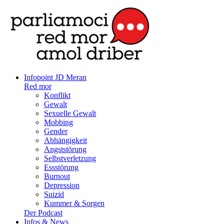
Infopoint JD Meran
Red mor
Konflikt
Gewalt
Sexuelle Gewalt
Mobbing
Gender
Abhängigkeit
Angststörung
Selbstverletzung
Essstörung
Burnout
Depression
Suizid
Kummer & Sorgen
Der Podcast
Infos & News