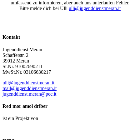
umfassend zu informieren, aber auch uns unterlaufen Fehler.
Bitte melde dich bei Ulli
ulli@jugenddienstmeran.it
Kontakt
Jugenddienst Meran
Schafferstr. 2
39012 Meran
St.Nr. 91002690211
MwSt.Nr. 03106630217
ulli@jugenddienstmeran.it
mail@jugenddienstmeran.it
jugenddienst.meran@pec.it
Red mor amol driber
ist ein Projekt von