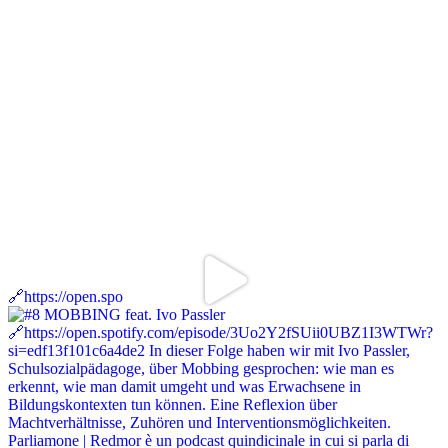
🔗https://open.spo