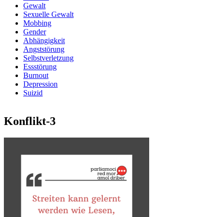
Gewalt
Sexuelle Gewalt
Mobbing
Gender
Abhängigkeit
Angststörung
Selbstverletzung
Essstörung
Burnout
Depression
Suizid
Konflikt-3