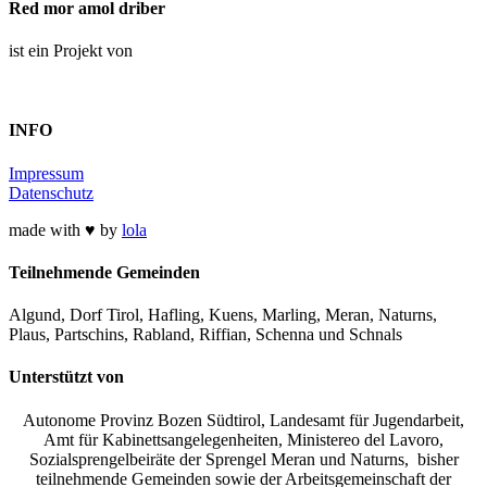
Red mor amol driber
ist ein Projekt von
INFO
Impressum
Datenschutz
made with ♥ by
lola
Teilnehmende Gemeinden
Algund, Dorf Tirol, Hafling, Kuens, Marling, Meran, Naturns,
Plaus, Partschins, Rabland, Riffian, Schenna und Schnals
Unterstützt von
Autonome Provinz Bozen Südtirol, Landesamt für Jugendarbeit,
Amt für Kabinettsangelegenheiten, Ministereo del Lavoro,
Sozialsprengelbeiräte der Sprengel Meran und Naturns, bisher
teilnehmende Gemeinden sowie der Arbeitsgemeinschaft der