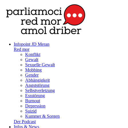
Infopoint JD Meran
Red mor
Konflikt
Gewalt
Sexuelle Gewalt
Mobbing
Gender
Abhängigkeit
Angststörung
Selbstverletzung
Essstörung
Burnout
Depression
Suizid
Kummer & Sorgen
Der Podcast
Infos & News