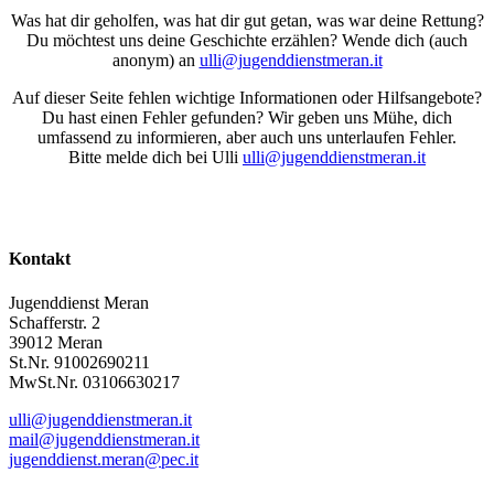
Was hat dir geholfen, was hat dir gut getan, was war deine Rettung?
Du möchtest uns deine Geschichte erzählen? Wende dich (auch
anonym) an
ulli@jugenddienstmeran.it
Auf dieser Seite fehlen wichtige Informationen oder Hilfsangebote?
Du hast einen Fehler gefunden? Wir geben uns Mühe, dich
umfassend zu informieren, aber auch uns unterlaufen Fehler.
Bitte melde dich bei Ulli
ulli@jugenddienstmeran.it
Kontakt
Jugenddienst Meran
Schafferstr. 2
39012 Meran
St.Nr. 91002690211
MwSt.Nr. 03106630217
ulli@jugenddienstmeran.it
mail@jugenddienstmeran.it
jugenddienst.meran@pec.it