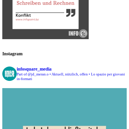
Instagram
infosquare_media
Part of @jd_meran.o
▫️ Aktuell, nützlich, offen
▫️ Lo spazio per giovani
in-formati