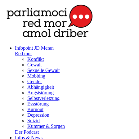
Infopoint JD Meran
Red mor
Konflikt
Gewalt
Sexuelle Gewalt
Mobbing
Gender
Abhängigkeit
Angststörung
Selbstverletzung
Essstörung
Burnout
Depression
Suizid
Kummer & Sorgen
Der Podcast
Infos & News