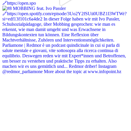
🔗https://open.spo