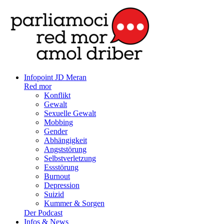
Infopoint JD Meran
Red mor
Konflikt
Gewalt
Sexuelle Gewalt
Mobbing
Gender
Abhängigkeit
Angststörung
Selbstverletzung
Essstörung
Burnout
Depression
Suizid
Kummer & Sorgen
Der Podcast
Infos & News