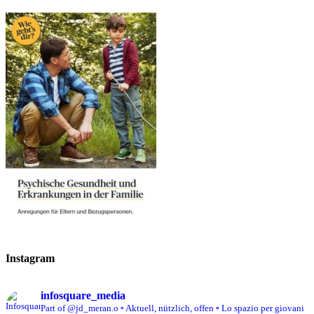
Instagram
infosquare_media
Part of @jd_meran.o
▫️ Aktuell, nützlich, offen
▫️ Lo spazio per giovani