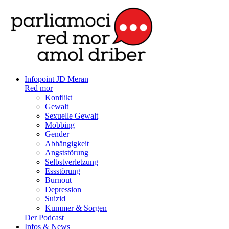
Infopoint JD Meran
Red mor
Konflikt
Gewalt
Sexuelle Gewalt
Mobbing
Gender
Abhängigkeit
Angststörung
Selbstverletzung
Essstörung
Burnout
Depression
Suizid
Kummer & Sorgen
Der Podcast
Infos & News