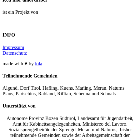
ist ein Projekt von
INFO
Impressum
Datenschutz
made with ♥ by
lola
Teilnehmende Gemeinden
Algund, Dorf Tirol, Hafling, Kuens, Marling, Meran, Naturns,
Plaus, Partschins, Rabland, Riffian, Schenna und Schnals
Unterstützt von
Autonome Provinz Bozen Südtirol, Landesamt für Jugendarbeit,
Amt für Kabinettsangelegenheiten, Ministereo del Lavoro,
Sozialsprengelbeiräte der Sprengel Meran und Naturns, bisher
teilnehmende Gemeinden sowie der Arbeitsgemeinschaft der