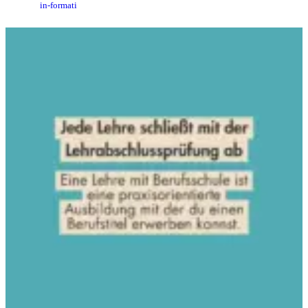
in-formati