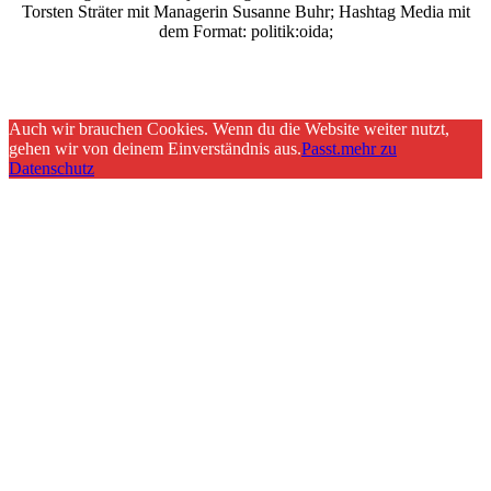
Torsten Sträter mit Managerin Susanne Buhr;
Hashtag Media
mit
dem Format:
politik:oida;
Auch wir brauchen Cookies. Wenn du die Website weiter nutzt,
gehen wir von deinem Einverständnis aus.
Passt.
mehr zu
Datenschutz