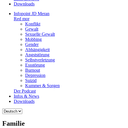
Downloads
Infopoint JD Meran
Red mor
Konflikt
Gewalt
Sexuelle Gewalt
Mobbing
Gender
Abhängigkeit
Angststörung
Selbstverletzung
Essstörung
Burnout
Depression
Suizid
Kummer & Sorgen
Der Podcast
Infos & News
Downloads
Sprache
auswählen
Familie