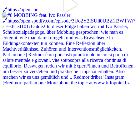
🔗https://open.spo