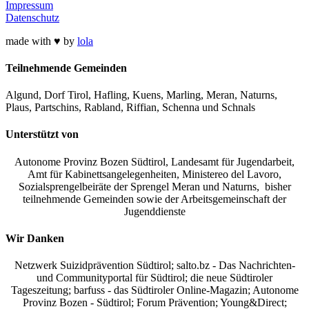
Impressum
Datenschutz
made with ♥ by
lola
Teilnehmende Gemeinden
Algund, Dorf Tirol, Hafling, Kuens, Marling, Meran, Naturns,
Plaus, Partschins, Rabland, Riffian, Schenna und Schnals
Unterstützt von
Autonome Provinz Bozen Südtirol, Landesamt für Jugendarbeit,
Amt für Kabinettsangelegenheiten, Ministereo del Lavoro,
Sozialsprengelbeiräte der Sprengel Meran und Naturns, bisher
teilnehmende Gemeinden sowie der Arbeitsgemeinschaft der
Jugenddienste
Wir Danken
Netzwerk Suizidprävention Südtirol; salto.bz -
Das Nachrichten-
und Communityportal für Südtirol
; die neue Südtiroler
Tageszeitung; barfuss - das Südtiroler Online-Magazin; Autonome
Provinz Bozen - Südtirol; Forum Prävention; Young&Direct;