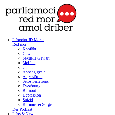
Infopoint JD Meran
Red mor
Konflikt
Gewalt
Sexuelle Gewalt
Mobbing
Gender
Abhängigkeit
Angststörung
Selbstverletzung
Essstörung
Burnout
Depression
Suizid
Kummer & Sorgen
Der Podcast
Infos & News