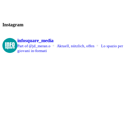
Instagram
infosquare_media
Part of @jd_meran.o
Aktuell, nützlich, offen
Lo spazio per
giovani in-formati