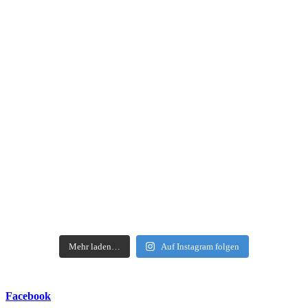
https://open.spo
Mehr laden…
Auf Instagram folgen
Facebook