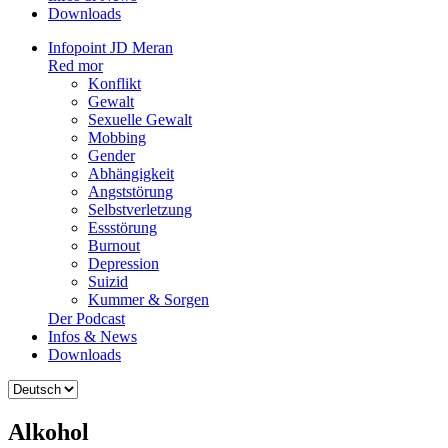
Downloads
Infopoint JD Meran
Red mor
Konflikt
Gewalt
Sexuelle Gewalt
Mobbing
Gender
Abhängigkeit
Angststörung
Selbstverletzung
Essstörung
Burnout
Depression
Suizid
Kummer & Sorgen
Der Podcast
Infos & News
Downloads
Sprache
auswählen
Alkohol