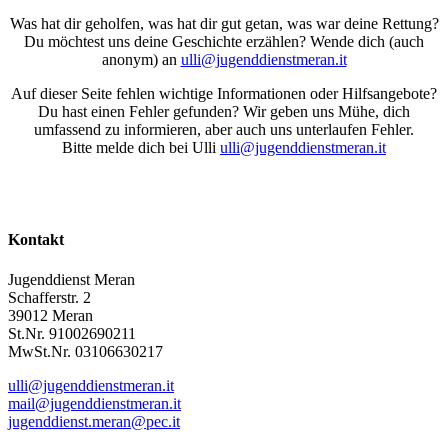
Was hat dir geholfen, was hat dir gut getan, was war deine Rettung?
Du möchtest uns deine Geschichte erzählen? Wende dich (auch
anonym) an
ulli@jugenddienstmeran.it
Auf dieser Seite fehlen wichtige Informationen oder Hilfsangebote?
Du hast einen Fehler gefunden? Wir geben uns Mühe, dich
umfassend zu informieren, aber auch uns unterlaufen Fehler.
Bitte melde dich bei Ulli
ulli@jugenddienstmeran.it
Kontakt
Jugenddienst Meran
Schafferstr. 2
39012 Meran
St.Nr. 91002690211
MwSt.Nr. 03106630217
ulli@jugenddienstmeran.it
mail@jugenddienstmeran.it
jugenddienst.meran@pec.it