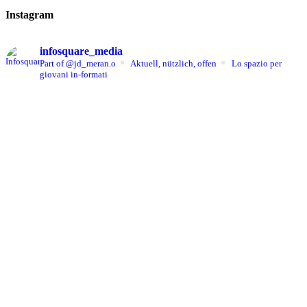
Instagram
infosquare_media
Part of @jd_meran.o
Aktuell, nützlich, offen
Lo spazio per
giovani in-formati