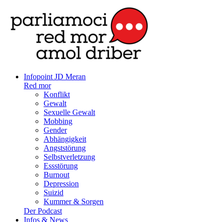
Infopoint JD Meran
Red mor
Konflikt
Gewalt
Sexuelle Gewalt
Mobbing
Gender
Abhängigkeit
Angststörung
Selbstverletzung
Essstörung
Burnout
Depression
Suizid
Kummer & Sorgen
Der Podcast
Infos & News