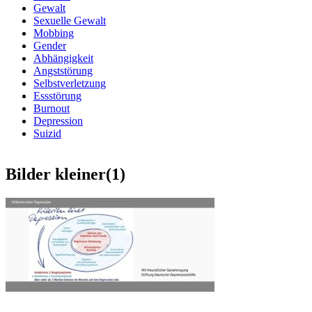
Gewalt
Sexuelle Gewalt
Mobbing
Gender
Abhängigkeit
Angststörung
Selbstverletzung
Essstörung
Burnout
Depression
Suizid
Bilder kleiner(1)