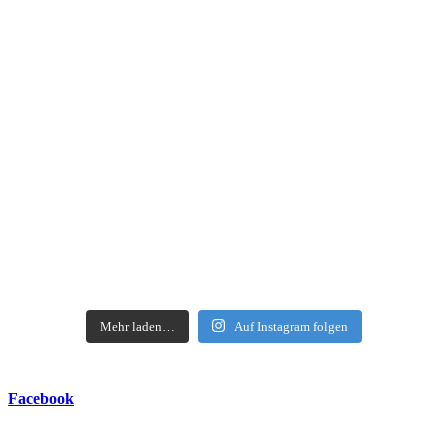
https://open.spo
Mehr laden…
Auf Instagram folgen
Facebook