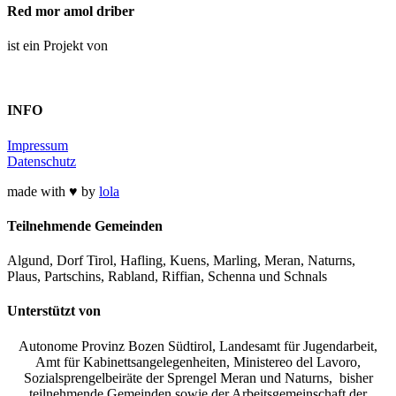
Red mor amol driber
ist ein Projekt von
INFO
Impressum
Datenschutz
made with ♥ by
lola
Teilnehmende Gemeinden
Algund, Dorf Tirol, Hafling, Kuens, Marling, Meran, Naturns,
Plaus, Partschins, Rabland, Riffian, Schenna und Schnals
Unterstützt von
Autonome Provinz Bozen Südtirol, Landesamt für Jugendarbeit,
Amt für Kabinettsangelegenheiten, Ministereo del Lavoro,
Sozialsprengelbeiräte der Sprengel Meran und Naturns, bisher
teilnehmende Gemeinden sowie der Arbeitsgemeinschaft der