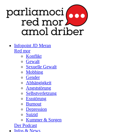
Infopoint JD Meran
Red mor
Konflikt
Gewalt
Sexuelle Gewalt
Mobbing
Gender
Abhängigkeit
Angststörung
Selbstverletzung
Essstörung
Burnout
Depression
Suizid
Kummer & Sorgen
Der Podcast
Infos & News