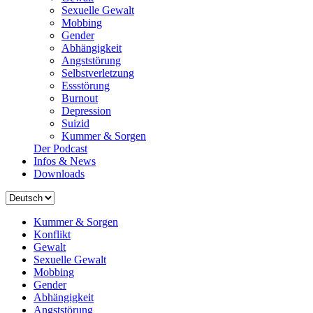
Sexuelle Gewalt
Mobbing
Gender
Abhängigkeit
Angststörung
Selbstverletzung
Essstörung
Burnout
Depression
Suizid
Kummer & Sorgen
Der Podcast
Infos & News
Downloads
Sprache
auswählen
Kummer & Sorgen
Konflikt
Gewalt
Sexuelle Gewalt
Mobbing
Gender
Abhängigkeit
Angststörung