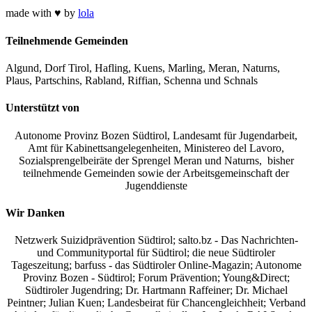
made with ♥ by
lola
Teilnehmende Gemeinden
Algund, Dorf Tirol, Hafling, Kuens, Marling, Meran, Naturns,
Plaus, Partschins, Rabland, Riffian, Schenna und Schnals
Unterstützt von
Autonome Provinz Bozen Südtirol, Landesamt für Jugendarbeit,
Amt für Kabinettsangelegenheiten, Ministereo del Lavoro,
Sozialsprengelbeiräte der Sprengel Meran und Naturns, bisher
teilnehmende Gemeinden sowie der Arbeitsgemeinschaft der
Jugenddienste
Wir Danken
Netzwerk Suizidprävention Südtirol; salto.bz -
Das Nachrichten-
und Communityportal für Südtirol
; die neue Südtiroler
Tageszeitung; barfuss - das Südtiroler Online-Magazin; Autonome
Provinz Bozen - Südtirol; Forum Prävention; Young&Direct;
Südtiroler Jugendring; Dr. Hartmann Raffeiner; Dr. Michael
Peintner; Julian Kuen; Landesbeirat für Chancengleichheit; Verband