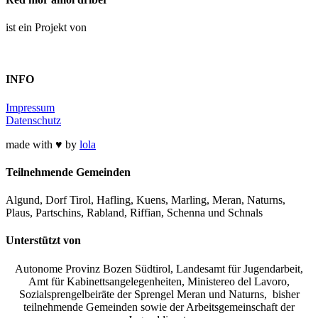
ist ein Projekt von
INFO
Impressum
Datenschutz
made with ♥ by
lola
Teilnehmende Gemeinden
Algund, Dorf Tirol, Hafling, Kuens, Marling, Meran, Naturns,
Plaus, Partschins, Rabland, Riffian, Schenna und Schnals
Unterstützt von
Autonome Provinz Bozen Südtirol, Landesamt für Jugendarbeit,
Amt für Kabinettsangelegenheiten, Ministereo del Lavoro,
Sozialsprengelbeiräte der Sprengel Meran und Naturns, bisher
teilnehmende Gemeinden sowie der Arbeitsgemeinschaft der