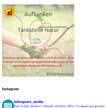
Instagram
infosquare_media
Part of @jd_meran.o
▫️ Aktuell, nützlich, offen
▫️ Lo spazio per giovani