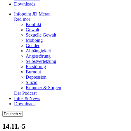
Downloads
Infopoint JD Meran
Red mor
Konflikt
Gewalt
Sexuelle Gewalt
Mobbing
Gender
Abhängigkeit
Angststörung
Selbstverletzung
Essstörung
Burnout
Depression
Suizid
Kummer & Sorgen
Der Podcast
Infos & News
Downloads
Sprache
auswählen
14.11.-5