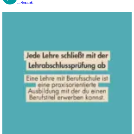
in-formati