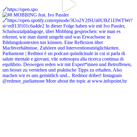
🔗https://open.spo