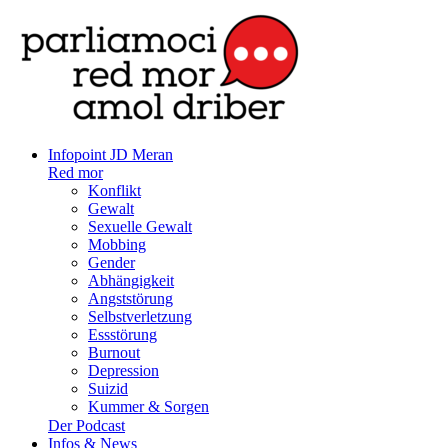
Infopoint JD Meran
Red mor
Konflikt
Gewalt
Sexuelle Gewalt
Mobbing
Gender
Abhängigkeit
Angststörung
Selbstverletzung
Essstörung
Burnout
Depression
Suizid
Kummer & Sorgen
Der Podcast
Infos & News