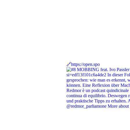
🔗https://open.spo