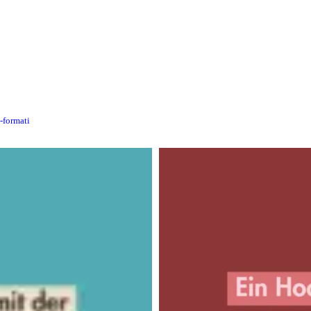
n-formati