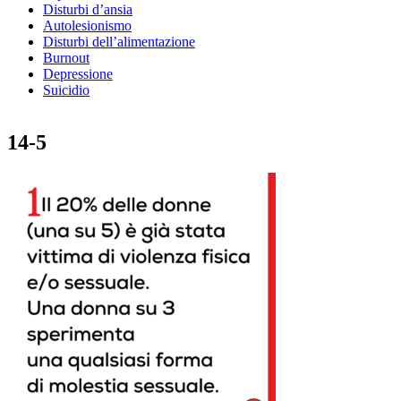
Disturbi d’ansia
Autolesionismo
Disturbi dell’alimentazione
Burnout
Depressione
Suicidio
14-5