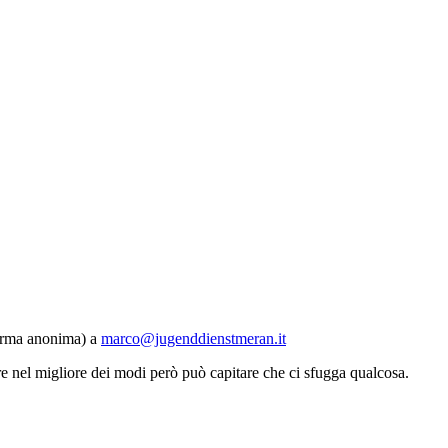
 forma anonima) a
marco@jugenddienstmeran.it
re nel migliore dei modi però può capitare che ci sfugga qualcosa.