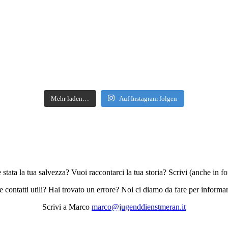
Mehr laden…
Auf Instagram folgen
 è stata la tua salvezza? Vuoi raccontarci la tua storia? Scrivi (anche in
contatti utili? Hai trovato un errore? Noi ci diamo da fare per informa
Scrivi a Marco
marco@jugenddienstmeran.it