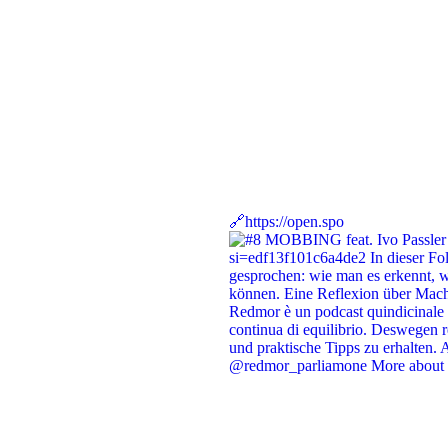
🔗https://open.spo