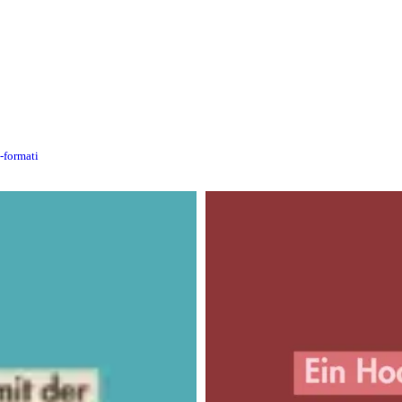
n-formati