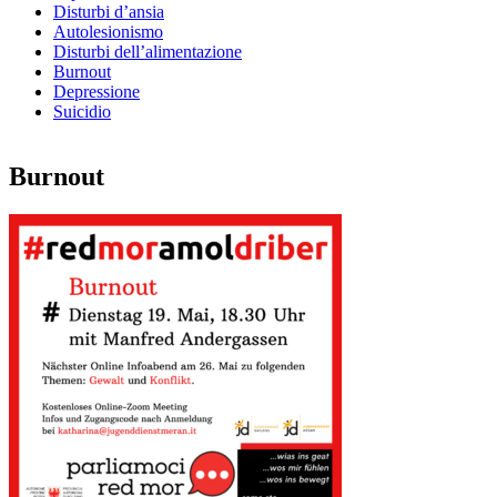
Disturbi d’ansia
Autolesionismo
Disturbi dell’alimentazione
Burnout
Depressione
Suicidio
Burnout