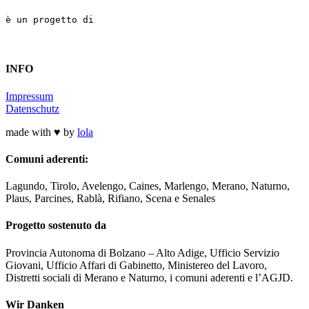
è un progetto di
INFO
Impressum
Datenschutz
made with ♥ by
lola
Comuni aderenti:
Lagundo, Tirolo, Avelengo, Caines, Marlengo, Merano, Naturno,
Plaus, Parcines, Rablà, Rifiano, Scena e Senales
Progetto sostenuto da
Provincia Autonoma di Bolzano – Alto Adige, Ufficio Servizio
Giovani, Ufficio Affari di Gabinetto, Ministereo del Lavoro,
Distretti sociali di Merano e Naturno, i comuni aderenti e l’AGJD.
Wir Danken