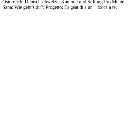
Österreich; Deutschschweizer Kantone und Stiftung Pro Mente
Sana: Wie geht’s dir?; Progetto: Es geat di a un – tocca a te;