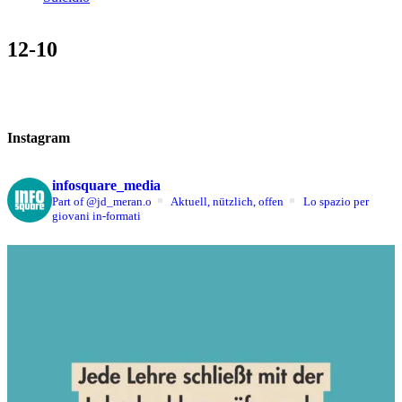
12-10
Instagram
infosquare_media
Part of @jd_meran.o
Aktuell, nützlich, offen
Lo spazio per
giovani in-formati