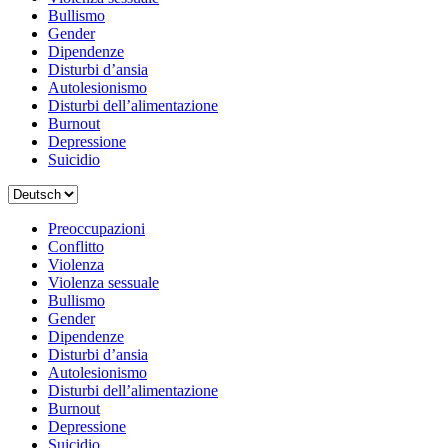
Bullismo
Gender
Dipendenze
Disturbi d’ansia
Autolesionismo
Disturbi dell’alimentazione
Burnout
Depressione
Suicidio
Scegli
una
lingua
Preoccupazioni
Conflitto
Violenza
Violenza sessuale
Bullismo
Gender
Dipendenze
Disturbi d’ansia
Autolesionismo
Disturbi dell’alimentazione
Burnout
Depressione
Suicidio