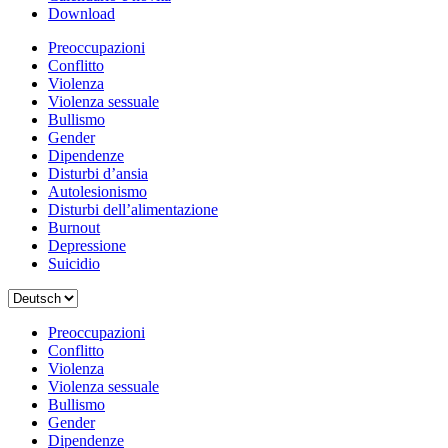
Download
Preoccupazioni
Conflitto
Violenza
Violenza sessuale
Bullismo
Gender
Dipendenze
Disturbi d’ansia
Autolesionismo
Disturbi dell’alimentazione
Burnout
Depressione
Suicidio
Scegli
una
lingua
Preoccupazioni
Conflitto
Violenza
Violenza sessuale
Bullismo
Gender
Dipendenze