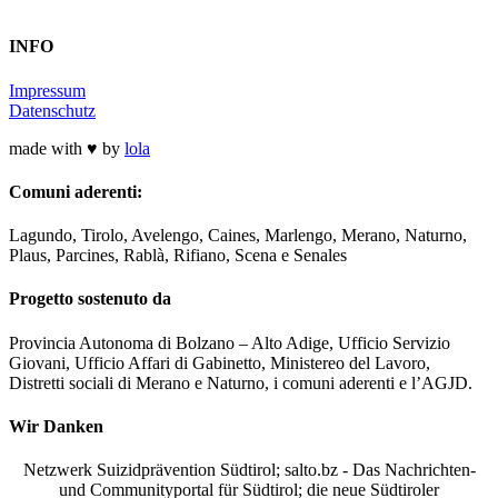
INFO
Impressum
Datenschutz
made with ♥ by
lola
Comuni aderenti:
Lagundo, Tirolo, Avelengo, Caines, Marlengo, Merano, Naturno,
Plaus, Parcines, Rablà, Rifiano, Scena e Senales
Progetto sostenuto da
Provincia Autonoma di Bolzano – Alto Adige, Ufficio Servizio
Giovani, Ufficio Affari di Gabinetto, Ministereo del Lavoro,
Distretti sociali di Merano e Naturno, i comuni aderenti e l’AGJD.
Wir Danken
Netzwerk Suizidprävention Südtirol; salto.bz -
Das Nachrichten-
und Communityportal für Südtirol
; die neue Südtiroler