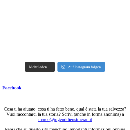
Mehr laden…
Auf Instagram folgen
Facebook
Cosa ti ha aiutato, cosa ti ha fatto bene, qual è stata la tua salvezza?
Vuoi raccontarci la tua storia? Scrivi (anche in forma anonima) a
marco@jugenddienstmeran.it
Pensi che su questo sito manchino importanti informazioni oppure