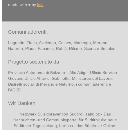
made with ♥ by
lola
Comuni aderenti:
Lagundo, Tirolo, Avelengo, Caines, Marlengo, Merano,
Naturno, Plaus, Parcines, Rablà, Rifiano, Scena e Senales
Progetto sostenuto da
Provincia Autonoma di Bolzano – Alto Adige, Ufficio Servizio
Giovani, Ufficio Affari di Gabinetto, Ministereo del Lavoro,
Distretti sociali di Merano e Naturno, i comuni aderenti e
l’AGJD.
Wir Danken
Netzwerk Suizidprävention Südtirol; salto.bz -
Das
Nachrichten- und Communityportal für Südtirol
; die neue
Südtiroler Tageszeitung; barfuss - das Südtiroler Online-