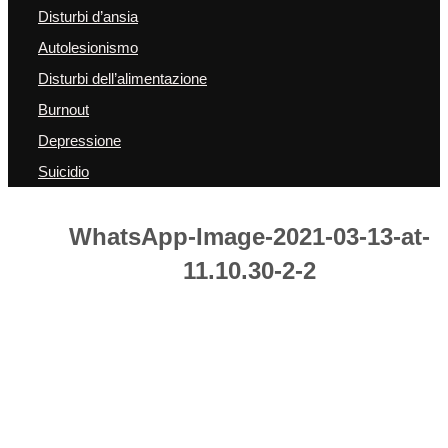
Disturbi d’ansia
Autolesionismo
Disturbi dell’alimentazione
Burnout
Depressione
Suicidio
WhatsApp-Image-2021-03-13-at-
11.10.30-2-2