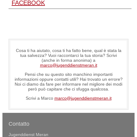
FACEBOOK
Cosa ti ha aiutato, cosa ti ha fatto bene, qual è stata la
tua salvezza? Vuoi raccontarci la tua storia? Scrivi
(anche in forma anonima) a
marco@jugenddienstmeran.it
Pensi che su questo sito manchino importanti
informazioni oppure contatti utili? Hai trovato un errore?
Noi ci diamo da fare per informare nel migliore dei modi
però può capitare che ci sfugga qualcosa.
Scrivi a Marco
marco@jugenddienstmeran.it
Contatto
Jugenddienst Meran