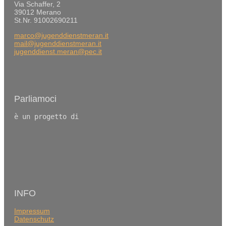
Via Schaffer, 2
39012 Merano
St.Nr. 91002690211
marco@jugenddienstmeran.it
mail@jugenddienstmeran.it
jugenddienst.meran@pec.it
Parliamoci
è un progetto di
INFO
Impressum
Datenschutz