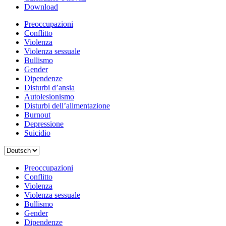
Download
Preoccupazioni
Conflitto
Violenza
Violenza sessuale
Bullismo
Gender
Dipendenze
Disturbi d’ansia
Autolesionismo
Disturbi dell’alimentazione
Burnout
Depressione
Suicidio
Scegli
una
lingua
Preoccupazioni
Conflitto
Violenza
Violenza sessuale
Bullismo
Gender
Dipendenze