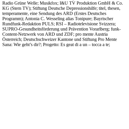
Radio Grüne Welle; Musikfox; I&U TV Produktion GmbH & Co.
KG (Stern TV); Stiftung Deutsche Depressionshilfe; titel, thesen,
temperamente, eine Sendung des ARD (Erstes Deutsches
Programm); Antonia C. Wesseling alias Tonipure; Bayrischer
Rundfunk-Redaktion PULS; RSI – Radiotelevisione Svizzera;
SUPRO-Gesundheitsförderung und Prävention Vorarlberg; funk-
Content-Netzwerk von ARD und ZDF; pro mente Austria
Österreich; Deutschschweizer Kantone und Stiftung Pro Mente
Sana: Wie geht’s dir?; Progetto: Es geat di a un – tocca a te;