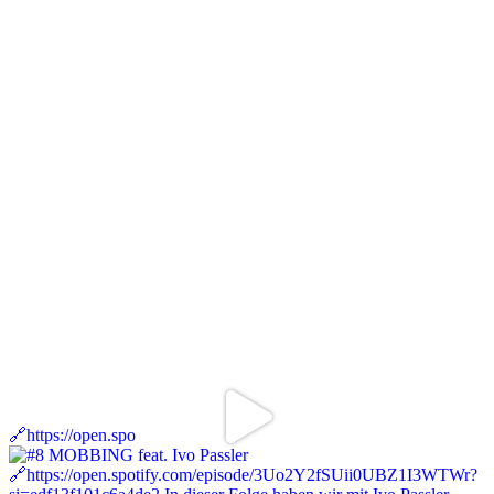
🔗https://open.spo