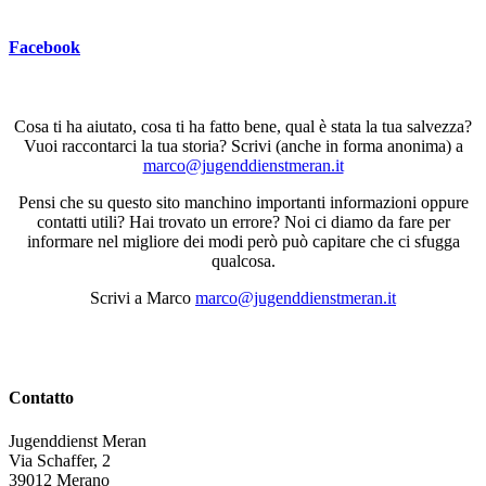
Facebook
Cosa ti ha aiutato, cosa ti ha fatto bene, qual è stata la tua salvezza?
Vuoi raccontarci la tua storia? Scrivi (anche in forma anonima) a
marco@jugenddienstmeran.it
Pensi che su questo sito manchino importanti informazioni oppure
contatti utili? Hai trovato un errore? Noi ci diamo da fare per
informare nel migliore dei modi però può capitare che ci sfugga
qualcosa.
Scrivi a Marco
marco@jugenddienstmeran.it
Contatto
Jugenddienst Meran
Via Schaffer, 2
39012 Merano