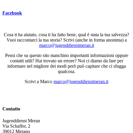
Facebook
Cosa ti ha aiutato, cosa ti ha fatto bene, qual è stata la tua salvezza?
Vuoi raccontarci la tua storia? Scrivi (anche in forma anonima) a
marco@jugenddienstmeran.it
Pensi che su questo sito manchino importanti informazioni oppure
contatti utili? Hai trovato un errore? Noi ci diamo da fare per
informare nel migliore dei modi però può capitare che ci sfugga
qualcosa.
Scrivi a Marco
marco@jugenddienstmeran.it
Contatto
Jugenddienst Meran
Via Schaffer, 2
39012 Merano