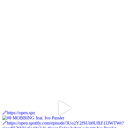
🔗https://open.spo