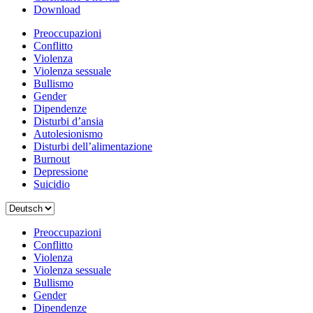
Download
Preoccupazioni
Conflitto
Violenza
Violenza sessuale
Bullismo
Gender
Dipendenze
Disturbi d’ansia
Autolesionismo
Disturbi dell’alimentazione
Burnout
Depressione
Suicidio
Scegli
una
lingua
Preoccupazioni
Conflitto
Violenza
Violenza sessuale
Bullismo
Gender
Dipendenze