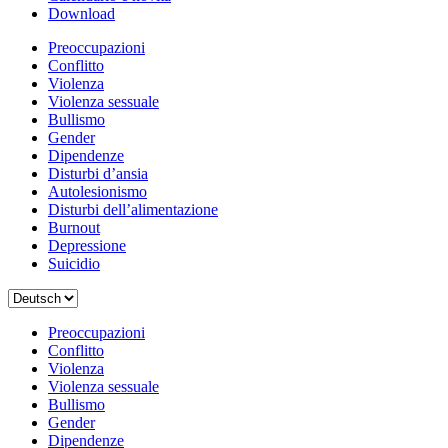
Download
Preoccupazioni
Conflitto
Violenza
Violenza sessuale
Bullismo
Gender
Dipendenze
Disturbi d’ansia
Autolesionismo
Disturbi dell’alimentazione
Burnout
Depressione
Suicidio
Scegli
una
lingua
Preoccupazioni
Conflitto
Violenza
Violenza sessuale
Bullismo
Gender
Dipendenze