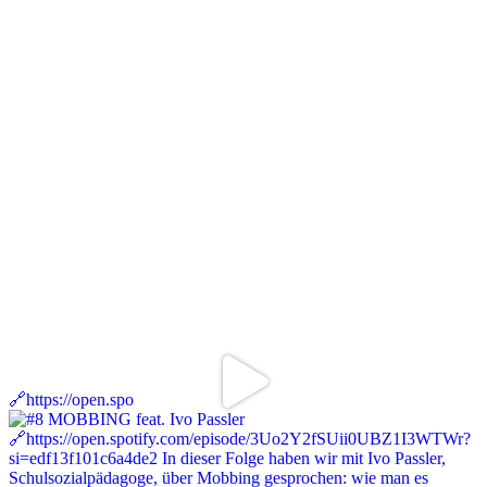
🔗https://open.spo