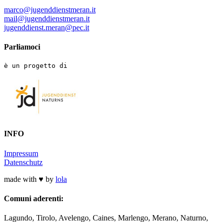
marco@jugenddienstmeran.it
mail@jugenddienstmeran.it
jugenddienst.meran@pec.it
Parliamoci
è un progetto di
INFO
Impressum
Datenschutz
made with ♥ by
lola
Comuni aderenti:
Lagundo, Tirolo, Avelengo, Caines, Marlengo, Merano, Naturno,