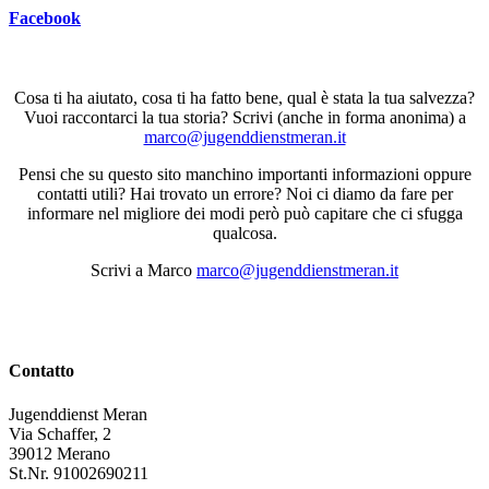
Facebook
Cosa ti ha aiutato, cosa ti ha fatto bene, qual è stata la tua salvezza?
Vuoi raccontarci la tua storia? Scrivi (anche in forma anonima) a
marco@jugenddienstmeran.it
Pensi che su questo sito manchino importanti informazioni oppure
contatti utili? Hai trovato un errore? Noi ci diamo da fare per
informare nel migliore dei modi però può capitare che ci sfugga
qualcosa.
Scrivi a Marco
marco@jugenddienstmeran.it
Contatto
Jugenddienst Meran
Via Schaffer, 2
39012 Merano
St.Nr. 91002690211