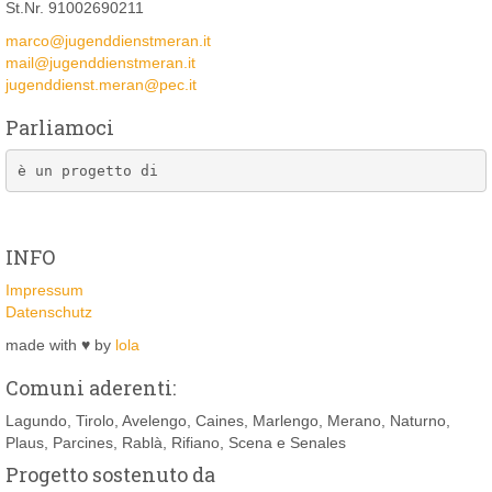
St.Nr. 91002690211
marco@jugenddienstmeran.it
mail@jugenddienstmeran.it
jugenddienst.meran@pec.it
Parliamoci
è un progetto di
INFO
Impressum
Datenschutz
made with ♥ by
lola
Comuni aderenti:
Lagundo, Tirolo, Avelengo, Caines, Marlengo, Merano, Naturno,
Plaus, Parcines, Rablà, Rifiano, Scena e Senales
Progetto sostenuto da