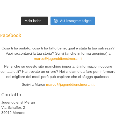
Mehr laden…
Auf Instagram folgen
Facebook
Cosa ti ha aiutato, cosa ti ha fatto bene, qual è stata la tua salvezza?
Vuoi raccontarci la tua storia? Scrivi (anche in forma anonima) a
marco@jugenddienstmeran.it
Pensi che su questo sito manchino importanti informazioni oppure
contatti utili? Hai trovato un errore? Noi ci diamo da fare per informare
nel migliore dei modi però può capitare che ci sfugga qualcosa.
Scrivi a Marco
marco@jugenddienstmeran.it
Contatto
Jugenddienst Meran
Via Schaffer, 2
39012 Merano