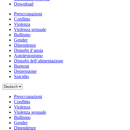
Download
Preoccupazioni
Conflitto
Violenza
Violenza sessuale
Bullismo
Gender
Dipendenze
Disturbi d’ansia
Autolesionismo
Disturbi dell’alimentazione
Burnout
Depressione
Suicidio
Scegli
una
lingua
Preoccupazioni
Conflitto
Violenza
Violenza sessuale
Bullismo
Gender
Dipendenze