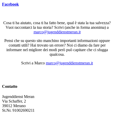
Facebook
Cosa ti ha aiutato, cosa ti ha fatto bene, qual è stata la tua salvezza?
Vuoi raccontarci la tua storia? Scrivi (anche in forma anonima) a
marco@jugenddienstmeran.it
Pensi che su questo sito manchino importanti informazioni oppure
contatti utili? Hai trovato un errore? Noi ci diamo da fare per
informare nel migliore dei modi però può capitare che ci sfugga
qualcosa.
Scrivi a Marco
marco@jugenddienstmeran.it
Contatto
Jugenddienst Meran
Via Schaffer, 2
39012 Merano
St.Nr. 91002690211