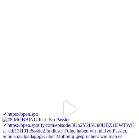
🔗https://open.spo