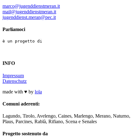
marco@jugenddienstmeran.it
mail@jugenddienstmeran.it
jugenddienst.meran@pec.it
Parliamoci
è un progetto di
INFO
Impressum
Datenschutz
made with ♥ by
lola
Comuni aderenti:
Lagundo, Tirolo, Avelengo, Caines, Marlengo, Merano, Naturno,
Plaus, Parcines, Rablà, Rifiano, Scena e Senales
Progetto sostenuto da