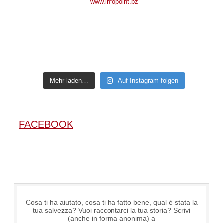
Mehr laden…
Auf Instagram folgen
FACEBOOK
Cosa ti ha aiutato, cosa ti ha fatto bene, qual è stata la
tua salvezza? Vuoi raccontarci la tua storia? Scrivi
(anche in forma anonima) a