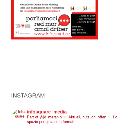
INSTAGRAM
infosquare_media
Part of @jd_meran.o
Aktuell, nützlich, offen
Lo
spazio per giovani in-formati