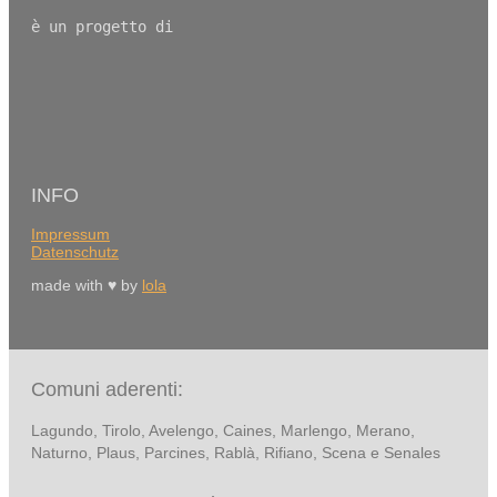
è un progetto di
INFO
Impressum
Datenschutz
made with ♥ by
lola
Comuni aderenti:
Lagundo, Tirolo, Avelengo, Caines, Marlengo, Merano,
Naturno, Plaus, Parcines, Rablà, Rifiano, Scena e Senales