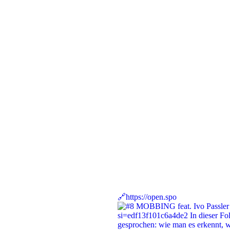
🔗https://open.spo