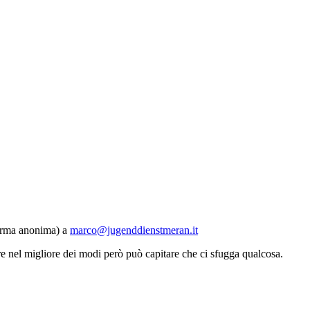
 forma anonima) a
marco@jugenddienstmeran.it
re nel migliore dei modi però può capitare che ci sfugga qualcosa.