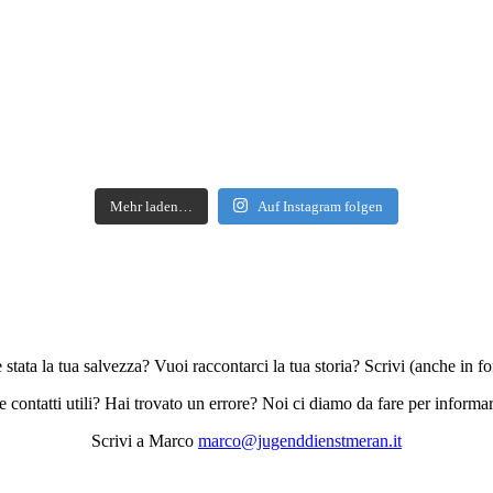
Mehr laden…
Auf Instagram folgen
 è stata la tua salvezza? Vuoi raccontarci la tua storia? Scrivi (anche in
contatti utili? Hai trovato un errore? Noi ci diamo da fare per informa
Scrivi a Marco
marco@jugenddienstmeran.it