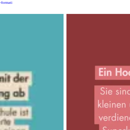
n-formati