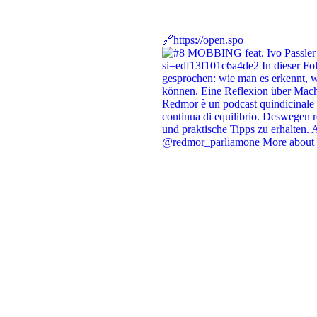
🔗https://open.spo