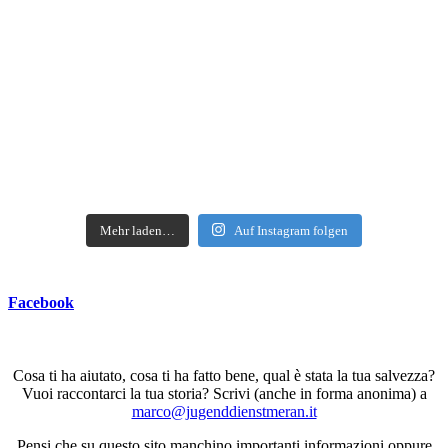
Mehr laden…
Auf Instagram folgen
Facebook
Cosa ti ha aiutato, cosa ti ha fatto bene, qual è stata la tua salvezza?
Vuoi raccontarci la tua storia? Scrivi (anche in forma anonima) a
marco@jugenddienstmeran.it
Pensi che su questo sito manchino importanti informazioni oppure