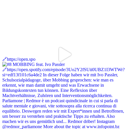
🔗https://open.spo