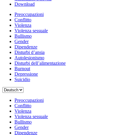
Download
Preoccupazioni
Conflitto
Violenza
Violenza sessuale
Bullismo
Gender
Dipendenze
Disturbi d’ansia
Autolesionismo
Disturbi dell’alimentazione
Burnout
Depressione
Suicidio
Scegli
una
lingua
Preoccupazioni
Conflitto
Violenza
Violenza sessuale
Bullismo
Gender
Dipendenze