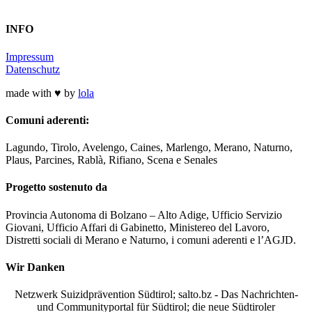
INFO
Impressum
Datenschutz
made with ♥ by
lola
Comuni aderenti:
Lagundo, Tirolo, Avelengo, Caines, Marlengo, Merano, Naturno,
Plaus, Parcines, Rablà, Rifiano, Scena e Senales
Progetto sostenuto da
Provincia Autonoma di Bolzano – Alto Adige, Ufficio Servizio
Giovani, Ufficio Affari di Gabinetto, Ministereo del Lavoro,
Distretti sociali di Merano e Naturno, i comuni aderenti e l’AGJD.
Wir Danken
Netzwerk Suizidprävention Südtirol; salto.bz -
Das Nachrichten-
und Communityportal für Südtirol
; die neue Südtiroler