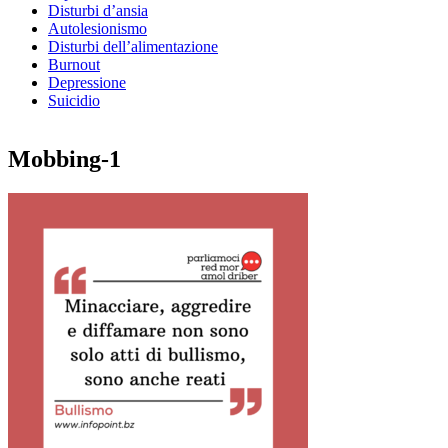
Disturbi d’ansia
Autolesionismo
Disturbi dell’alimentazione
Burnout
Depressione
Suicidio
Mobbing-1